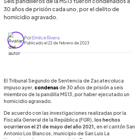
Seis pandilleros de la MS13 fueron condenados a
30 años de prisión cada uno, por el delito de
homicidio agravado.
Por
Emilce Rivera
Publicado el 22 de febrero de 2023
0:00
►
Escuchar artículo
El Tribunal Segundo de Sentencia de Zacatecoluca
impuso ayer,
condenas
de 30 años de prisión a seis
miembros de la pandilla MS13, por haber ejecutado un
homicidio agravado.
De acuerdo con las investigaciones realizadas por la
Fiscalía General de la República (FGR),
los hechos
ocurrieron el 21 de mayo del año 2021,
en el cantón San
Antonio Los Blancos, municipio de San Luis La