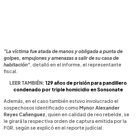
"La víctima fue atada de manos y obligada a punta de
golpes, empujones y amenazas a salir de su casa de
habitación"
, detalló en el informe, el representante
fiscal.
LEER TAMBIÉN:
129 años de prisión para pandillero
condenado por triple homicidio en Sonsonate
Además, en el caso también estuvo involucrado el
sospechosos identificado como
Mynor Alexander
Reyes Cañenguez
, quien en calidad de reo rebelde, se
le girará la respectiva orden de captura emitida por la
FGR, según se explicó en el reporte judicial.