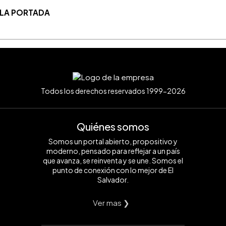
 LA PORTADA
Todos los derechos reservados 1999-2026
Quiénes somos
Somos un portal abierto, propositivo y
moderno, pensado para reflejar a un país
que avanza, se reinventa y se une. Somos el
punto de conexión con lo mejor de El
Salvador.
Ver mas ❯