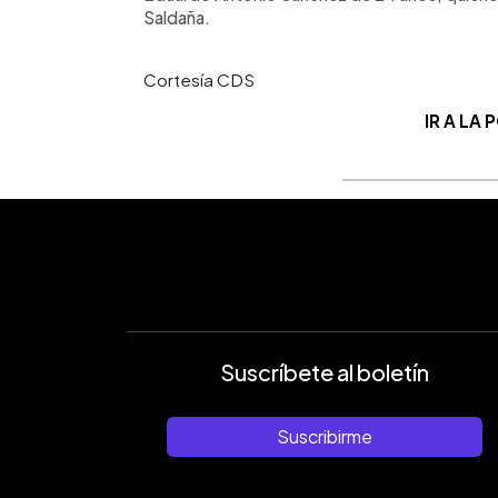
Saldaña.
Cortesía CDS
IR A LA
Suscríbete al boletín
Suscribirme