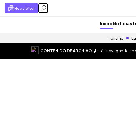
Newsletter
Inicio
Noticias
T
Turismo
La
CONTENIDO DE ARCHIVO:
¡Estás navegando en el