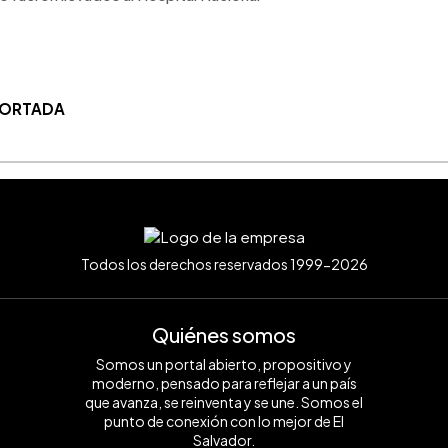
 PORTADA
Todos los derechos reservados 1999-2026
Quiénes somos
Somos un portal abierto, propositivo y
moderno, pensado para reflejar a un país
que avanza, se reinventa y se une. Somos el
punto de conexión con lo mejor de El
Salvador.