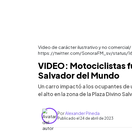
Video de carácter ilustrativo y no comercial/
https://twitter.com/SonoraFM_sv/status
VIDEO: Motociclistas f
Salvador del Mundo
Un carro impactó a los ocupantes de 
el alto en la zona de la Plaza Divino S
Por
Alexander Pineda
Publicado el 24 de abril de 2023