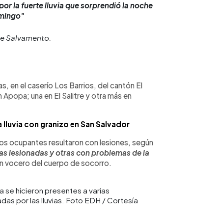
r la fuerte lluvia que sorprendió la noche
mingo"
e Salvamento.
s, en el caserío Los Barrios, del cantón El
 Apopa; una en El Salitre y otra más en
 lluvia con granizo en San Salvador
os ocupantes resultaron con lesiones, según
as lesionadas y otras con problemas de la
 un vocero del cuerpo de socorro.
a se hicieron presentes a varias
s por las lluvias. Foto EDH / Cortesía