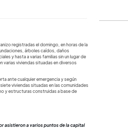
WhatsApp
Copiar link
anizo registradas el domingo, en horas de la
inundaciones, árboles caídos, daños
es y hasta a varias familias sin un lugar de
 varias viviendas situadas en diversos
erta ante cualquier emergencia y según
iete viviendas situadas en las comunidades
ho y estructuras construidas a base de
asistieron a varios puntos de la capital