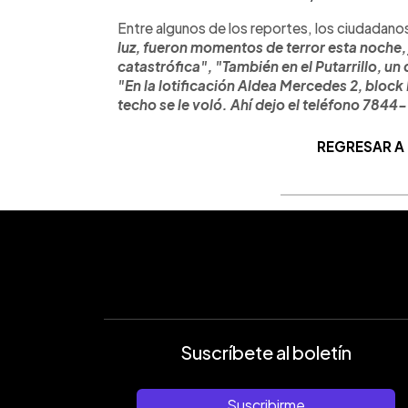
Entre algunos de los reportes, los ciudadano
luz, fueron momentos de terror esta noche,
catastrófica", "También en el Putarrillo, un
"En la lotificación Aldea Mercedes 2, block 
techo se le voló. Ahí dejo el teléfono 784
REGRESAR A
Suscríbete al boletín
Suscribirme