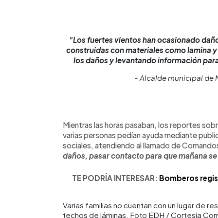
"Los fuertes vientos han ocasionado daño
construidas con materiales como lamina y 
los daños y levantando información para
- Alcalde municipal de 
Mientras las horas pasaban, los reportes sob
varias personas pedían ayuda mediante publi
sociales, atendiendo al llamado de Comando
daños, pasar contacto para que mañana se 
TE PODRÍA INTERESAR:
Bomberos regist
Varias familias no cuentan con un lugar de re
techos de láminas. Foto EDH / Cortesía C