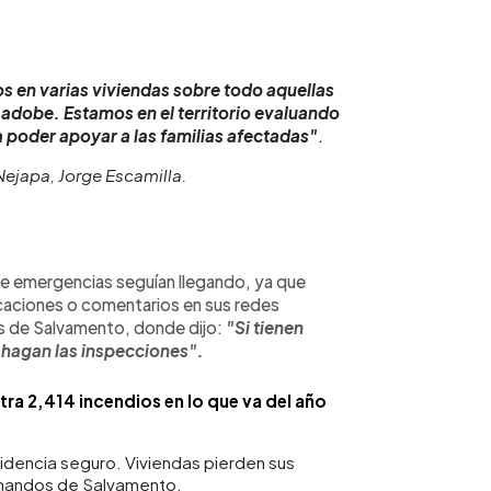
s en varias viviendas sobre todo aquellas
adobe. Estamos en el territorio evaluando
 poder apoyar a las familias afectadas"
.
Nejapa, Jorge Escamilla.
re emergencias seguían llegando, ya que
caciones o comentarios en sus redes
s de Salvamento, donde dijo:
"Si tienen
hagan las inspecciones".
ra 2,414 incendios en lo que va del año
sidencia seguro. Viviendas pierden sus
omandos de Salvamento.