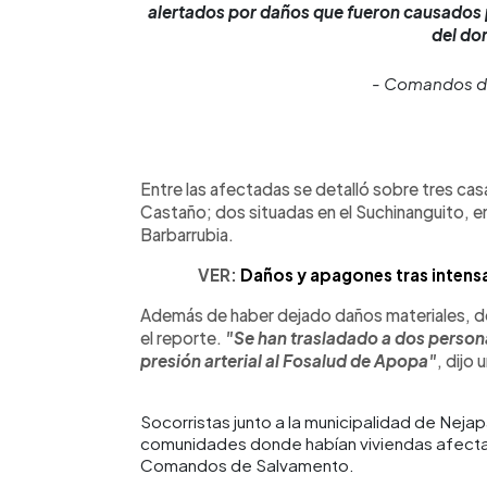
alertados por daños que fueron causados po
del do
- Comandos d
Entre las afectadas se detalló sobre tres casa
Castaño; dos situadas en el Suchinanguito, en
Barbarrubia.
VER:
Daños y apagones tras intensa
Además de haber dejado daños materiales, d
el reporte.
"Se han trasladado a dos person
presión arterial al Fosalud de Apopa"
, dijo
Socorristas junto a la municipalidad de Nejap
comunidades donde habían viviendas afectada
Comandos de Salvamento.