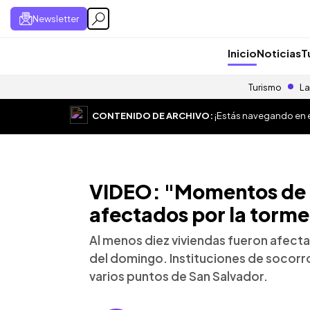
Newsletter
Inicio
Noticias
T
Turismo
La
CONTENIDO DE ARCHIVO:
¡Estás navegando en el
VIDEO: "Momentos de te
afectados por la torme
Al menos diez viviendas fueron afecta
del domingo. Instituciones de socorr
varios puntos de San Salvador.