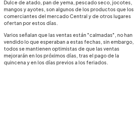
Dulce de atado, pan de yema, pescado seco, jocotes,
mangos y ayotes, son algunos de los productos que los
comerciantes del mercado Central y de otros lugares
ofertan por estos días.
Varios señalan que las ventas están "calmadas", no han
vendido lo que esperaban a estas fechas, sin embargo,
todos se mantienen optimistas de que las ventas
mejorarán en los próximos días, tras el pago de la
quincena y en los días previos a los feriados.