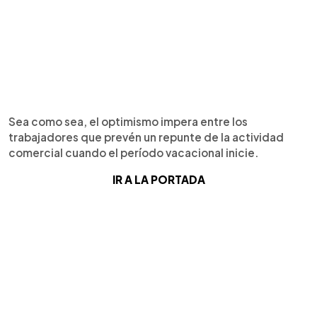
Sea como sea, el optimismo impera entre los
trabajadores que prevén un repunte de la actividad
comercial cuando el período vacacional inicie.
IR A LA PORTADA