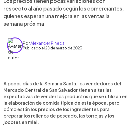
Los precios tienen pocas variaciones con
respecto al año pasado según los comerciantes,
quienes esperan una mejora en las ventas la
semana próxima.
Por
Alexander Pineda
Publicado el 28 de marzo de 2023
0:00
►
Escuchar artículo
A pocos días de la Semana Santa, los vendedores del
Mercado Central de San Salvador tienen altas las
expectativas de vender los productos que se utilizan en
la elaboración de comida típica de esta época, pero
cómo están los precios de los ingredientes para
preparar los rellenos de pescado, las torrejas y los
jocotes en miel.