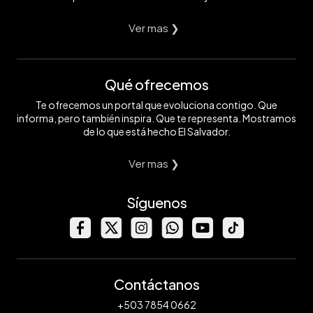
Ver mas ❯
Qué ofrecemos
Te ofrecemos un portal que evoluciona contigo. Que
informa, pero también inspira. Que te representa. Mostramos
de lo que está hecho El Salvador.
Ver mas ❯
Síguenos
Contáctanos
+503 7854 0662