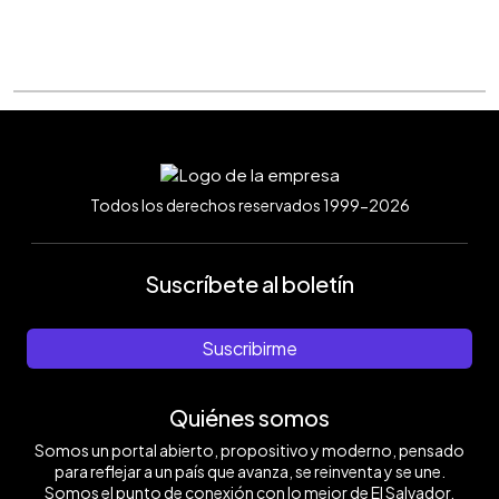
Todos los derechos reservados 1999-2026
Suscríbete al boletín
Suscribirme
Quiénes somos
Somos un portal abierto, propositivo y moderno, pensado
para reflejar a un país que avanza, se reinventa y se une.
Somos el punto de conexión con lo mejor de El Salvador.