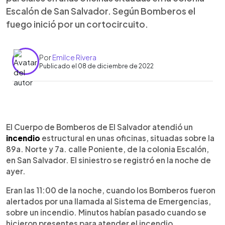
Escalón de San Salvador. Según Bomberos el
fuego inició por un cortocircuito.
Por
Emilce Rivera
Publicado el 08 de diciembre de 2022
0:00
►
Escuchar artículo
El Cuerpo de Bomberos de El Salvador atendió un
incendio
estructural en unas oficinas, situadas sobre la
89a. Norte y 7a. calle Poniente, de la colonia Escalón,
en San Salvador. El siniestro se registró en la noche de
ayer.
Eran las 11:00 de la noche, cuando los Bomberos fueron
alertados por una llamada al Sistema de Emergencias,
sobre un incendio. Minutos habían pasado cuando se
hicieron presentes para atender el incendio.