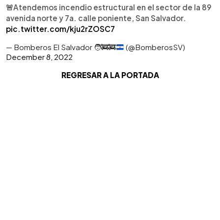
🚨Atendemos incendio estructural en el sector de la 89
avenida norte y 7a. calle poniente, San Salvador.
pic.twitter.com/kju2rZOSC7
— Bomberos El Salvador
🧑‍🚒
🚒
(@BomberosSV)
December 8, 2022
REGRESAR A LA PORTADA