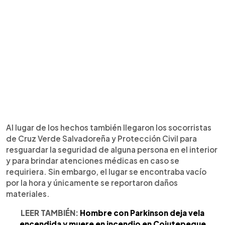
Al lugar de los hechos también llegaron los socorristas
de Cruz Verde Salvadoreña y Protección Civil para
resguardar la seguridad de alguna persona en el interior
y para brindar atenciones médicas en caso se
requiriera. Sin embargo, el lugar se encontraba vacío
por la hora y únicamente se reportaron daños
materiales.
LEER TAMBIÉN:
Hombre con Parkinson deja vela
encendida y muere en incendio en Cojutepeque