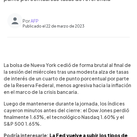
Por
AFP
Publicado el 22 de marzo de 2023
0:00
►
Escuchar artículo
La bolsa de Nueva York cedió de forma brutal al final de
la sesión del miércoles tras una modesta alza de tasas
de interés de un cuarto de punto porcentual por parte
de la Reserva Federal, menos agresiva hacia la inflación
en el marco de la crisis bancaria.
Luego de mantenerse durante la jornada, los índices
cayeron minutos antes del cierre: el Dow Jones perdió
finalmente 1.63%, el tecnológico Nasdaq 1.60% y el
S&P 500 1.65%.
Podría interesarle:
La Fed vuelve a subir los tipos de