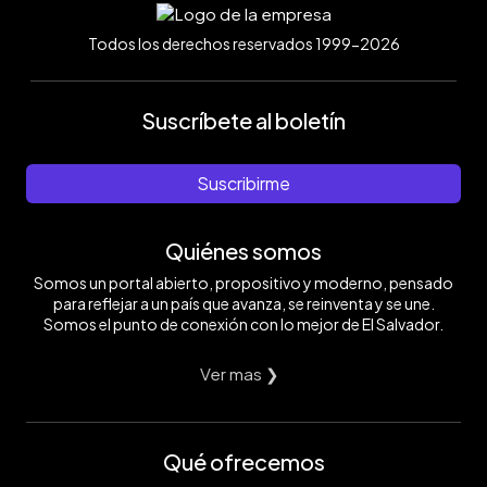
Todos los derechos reservados 1999-2026
Suscríbete al boletín
Suscribirme
Quiénes somos
Somos un portal abierto, propositivo y moderno, pensado
para reflejar a un país que avanza, se reinventa y se une.
Somos el punto de conexión con lo mejor de El Salvador.
Ver mas ❯
Qué ofrecemos