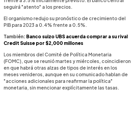
frente a 3.5% inicialmente previsto. El banco central
seguirá "atento" a los precios.
El organismo redujo su pronóstico de crecimiento del
PIB para 2023 a 0.4% frente a 0.5%.
También:
Banco suizo UBS acuerda comprar a su rival
Credit Suisse por $2,000 millones
Los miembros del Comité de Política Monetaria
(FOMC), que se reunió martes y miércoles, coincidieron
en que habrá otras alzas de tipos de interés en los
meses venideros, aunque en su comunicado hablan de
"acciones adicionales para reafirmar la política"
monetaria, sin mencionar explícitamente las tasas.