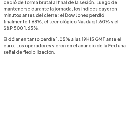
cedió de forma brutal al final de la sesión. Luego de
mantenerse durante la jornada, los índices cayeron
minutos antes del cierre: el Dow Jones perdió
finalmente 1,63%, el tecnológico Nasdaq 1.60% y el
S&P 500 1.65%.
El dólar en tanto perdía 1.05% a las 19H15 GMT ante el
euro. Los operadores vieron en el anuncio de la Fed una
señal de flexibilización.