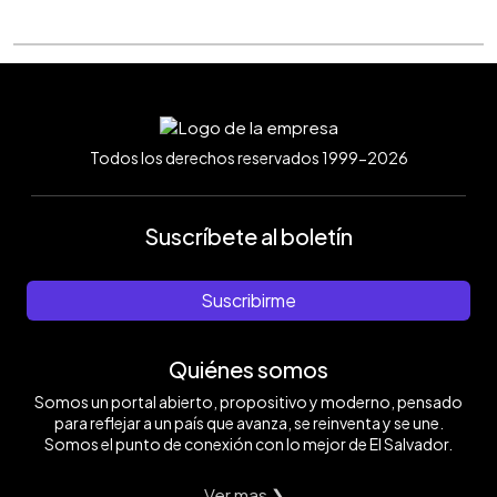
Todos los derechos reservados 1999-2026
Suscríbete al boletín
Suscribirme
Quiénes somos
Somos un portal abierto, propositivo y moderno, pensado
para reflejar a un país que avanza, se reinventa y se une.
Somos el punto de conexión con lo mejor de El Salvador.
Ver mas ❯