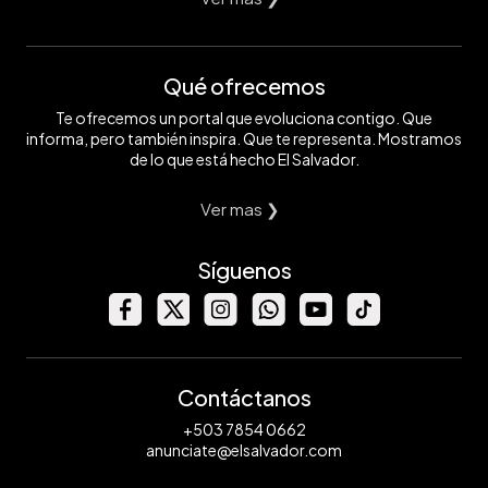
Qué ofrecemos
Te ofrecemos un portal que evoluciona contigo. Que
informa, pero también inspira. Que te representa. Mostramos
de lo que está hecho El Salvador.
Ver mas ❯
Síguenos
Contáctanos
+503 7854 0662
anunciate@elsalvador.com