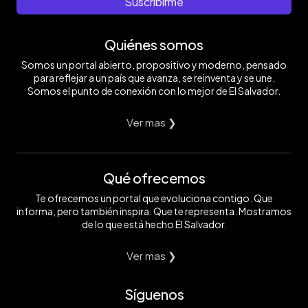
Suscribirme
Quiénes somos
Somos un portal abierto, propositivo y moderno, pensado
para reflejar a un país que avanza, se reinventa y se une.
Somos el punto de conexión con lo mejor de El Salvador.
Ver mas ❯
Qué ofrecemos
Te ofrecemos un portal que evoluciona contigo. Que
informa, pero también inspira. Que te representa. Mostramos
de lo que está hecho El Salvador.
Ver mas ❯
Síguenos