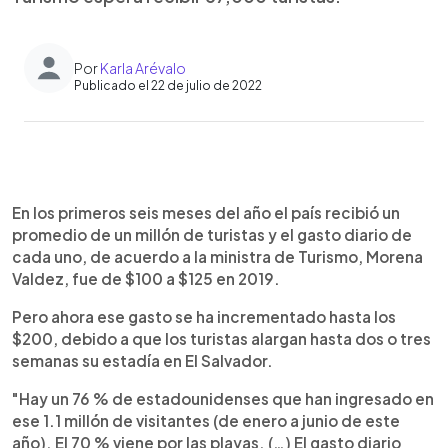
Por
Karla Arévalo
Publicado el 22 de julio de 2022
0:00
►
Escuchar artículo
En los primeros seis meses del año el país recibió un
promedio de un millón de turistas y el gasto diario de
cada uno, de acuerdo a la ministra de Turismo, Morena
Valdez, fue de $100 a $125 en 2019.
Pero ahora ese gasto se ha incrementado hasta los
$200, debido a que los turistas alargan hasta dos o tres
semanas su estadía en El Salvador.
"Hay un 76 % de estadounidenses que han ingresado en
ese 1.1 millón de visitantes (de enero a junio de este
año). El 70 % viene por las playas. (…) El gasto diario