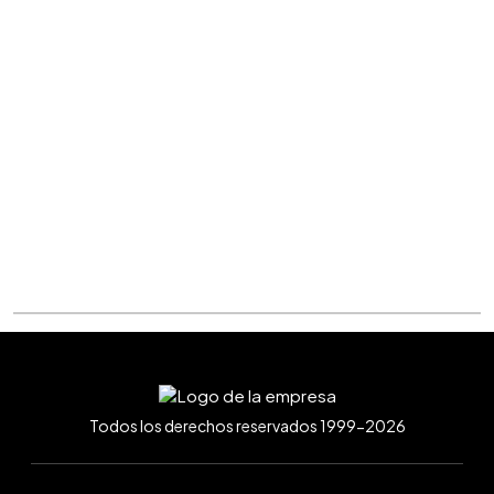
Todos los derechos reservados 1999-2026