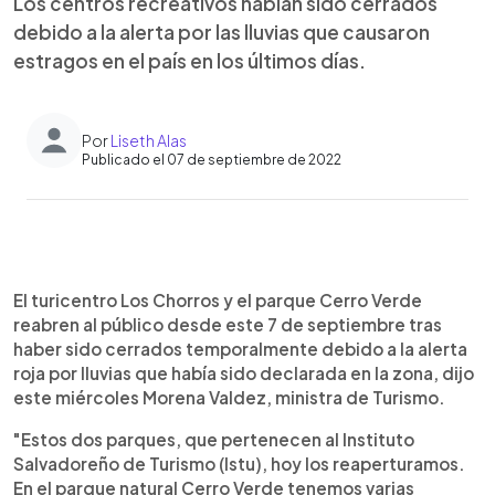
Los centros recreativos habían sido cerrados
debido a la alerta por las lluvias que causaron
estragos en el país en los últimos días.
Por
Liseth Alas
Publicado el 07 de septiembre de 2022
0:00
►
Escuchar artículo
El turicentro Los Chorros y el parque Cerro Verde
reabren al público desde este 7 de septiembre tras
haber sido cerrados temporalmente debido a la alerta
roja por lluvias que había sido declarada en la zona, dijo
este miércoles Morena Valdez, ministra de Turismo.
"Estos dos parques, que pertenecen al Instituto
Salvadoreño de Turismo (Istu), hoy los reaperturamos.
En el parque natural Cerro Verde tenemos varias