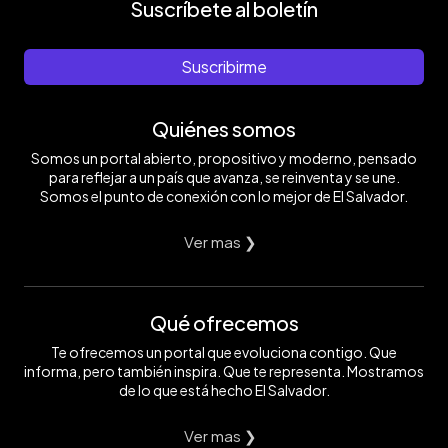
Suscríbete al boletín
Suscribirme
Quiénes somos
Somos un portal abierto, propositivo y moderno, pensado
para reflejar a un país que avanza, se reinventa y se une.
Somos el punto de conexión con lo mejor de El Salvador.
Ver mas ❯
Qué ofrecemos
Te ofrecemos un portal que evoluciona contigo. Que
informa, pero también inspira. Que te representa. Mostramos
de lo que está hecho El Salvador.
Ver mas ❯