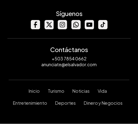
Síguenos
Contáctanos
+503 7854 0662
anunciate@elsalvador.com
Inicio
Turismo
Noticias
Vida
Entretenimiento
Deportes
Dinero y Negocios