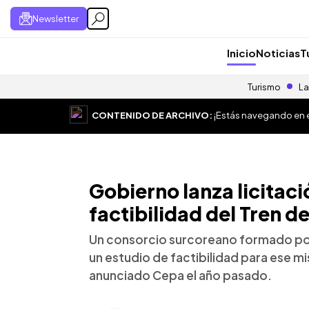
Newsletter
Inicio
Noticias
T
Turismo
La
CONTENIDO DE ARCHIVO:
¡Estás navegando en el
Gobierno lanza licitaci
factibilidad del Tren de
Un consorcio surcoreano formado po
un estudio de factibilidad para ese 
anunciado Cepa el año pasado.