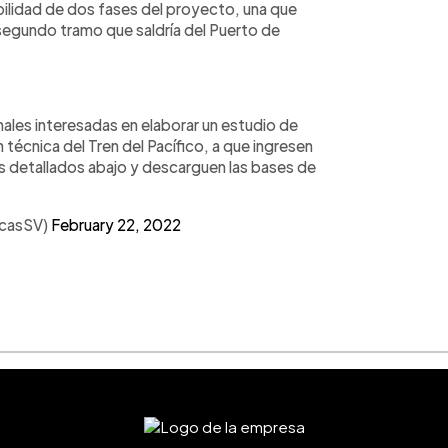
abilidad de dos fases del proyecto, una que
n segundo tramo que saldría del Puerto de
nales interesadas en elaborar un estudio de
n técnica del Tren del Pacífico, a que ingresen
os detallados abajo y descarguen las bases de
icasSV)
February 22, 2022