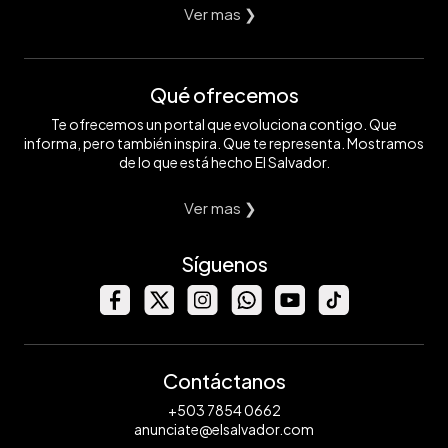
Ver mas ❯
Qué ofrecemos
Te ofrecemos un portal que evoluciona contigo. Que
informa, pero también inspira. Que te representa. Mostramos
de lo que está hecho El Salvador.
Ver mas ❯
Síguenos
Contáctanos
+503 7854 0662
anunciate@elsalvador.com