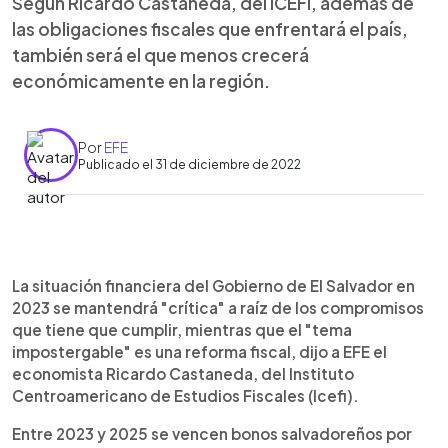
Según Ricardo Castaneda, del ICEFI, además de
las obligaciones fiscales que enfrentará el país,
también será el que menos crecerá
económicamente en la región.
Por
EFE
Publicado el 31 de diciembre de 2022
0:00
►
Escuchar artículo
La situación financiera del Gobierno de El Salvador en
2023 se mantendrá "crítica" a raíz de los compromisos
que tiene que cumplir, mientras que el "tema
impostergable" es una reforma fiscal, dijo a EFE el
economista Ricardo Castaneda, del Instituto
Centroamericano de Estudios Fiscales (Icefi).
Entre 2023 y 2025 se vencen bonos salvadoreños por