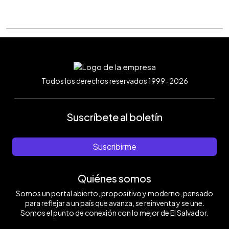
Todos los derechos reservados 1999-2026
Suscríbete al boletín
Suscribirme
Quiénes somos
Somos un portal abierto, propositivo y moderno, pensado
para reflejar a un país que avanza, se reinventa y se une.
Somos el punto de conexión con lo mejor de El Salvador.