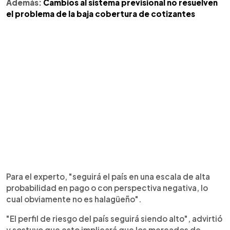
Además:
Cambios al sistema previsional no resuelven
el problema de la baja cobertura de cotizantes
Para el experto, "seguirá el país en una escala de alta
probabilidad en pago o con perspectiva negativa, lo
cual obviamente no es halagüeño".
"El perfil de riesgo del país seguirá siendo alto", advirtió
y sostuvo que esto implicará que los mercados de