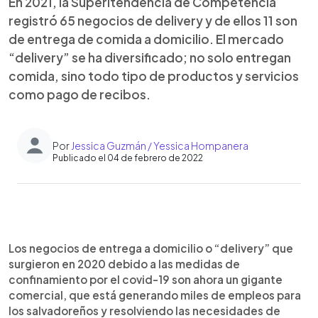
En 2021, la Superitendencia de Competencia
registró 65 negocios de delivery y de ellos 11 son
de entrega de comida a domicilio. El mercado
“delivery” se ha diversificado; no solo entregan
comida, sino todo tipo de productos y servicios
como pago de recibos.
Por
Jessica Guzmán / Yessica Hompanera
Publicado el 04 de febrero de 2022
0:00
►
Escuchar artículo
Los negocios de entrega a domicilio o “delivery” que
surgieron en 2020 debido a las medidas de
confinamiento por el covid-19 son ahora un gigante
comercial, que está generando miles de empleos para
los salvadoreños y resolviendo las necesidades de