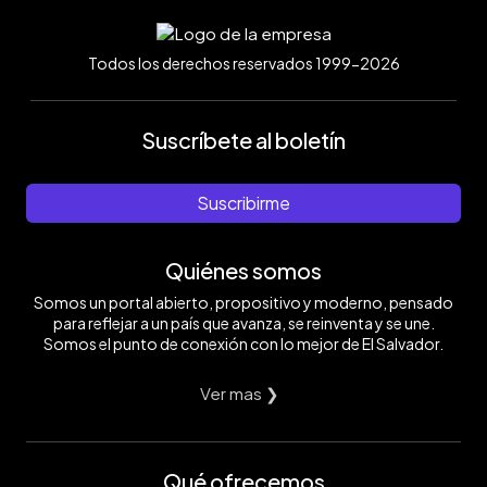
Todos los derechos reservados 1999-2026
Suscríbete al boletín
Suscribirme
Quiénes somos
Somos un portal abierto, propositivo y moderno, pensado
para reflejar a un país que avanza, se reinventa y se une.
Somos el punto de conexión con lo mejor de El Salvador.
Ver mas ❯
Qué ofrecemos