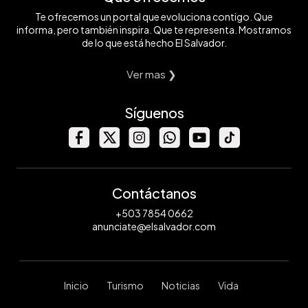
Te ofrecemos un portal que evoluciona contigo. Que
informa, pero también inspira. Que te representa. Mostramos
de lo que está hecho El Salvador.
Ver mas ❯
Síguenos
Contáctanos
+503 7854 0662
anunciate@elsalvador.com
Inicio
Turismo
Noticias
Vida