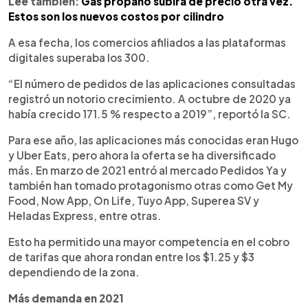
Lee también:
Gas propano subirá de precio otra vez.
Estos son los nuevos costos por cilindro
A esa fecha, los comercios afiliados a las plataformas
digitales superaba los 300.
“El número de pedidos de las aplicaciones consultadas
registró un notorio crecimiento. A octubre de 2020 ya
había crecido 171.5 % respecto a 2019”, reportó la SC.
Para ese año, las aplicaciones más conocidas eran Hugo
y Uber Eats, pero ahora la oferta se ha diversificado
más. En marzo de 2021 entró al mercado Pedidos Ya y
también han tomado protagonismo otras como Get My
Food, Now App, On Life, Tuyo App, Superea SV y
Heladas Express, entre otras.
Esto ha permitido una mayor competencia en el cobro
de tarifas que ahora rondan entre los $1.25 y $3
dependiendo de la zona.
Más demanda en 2021