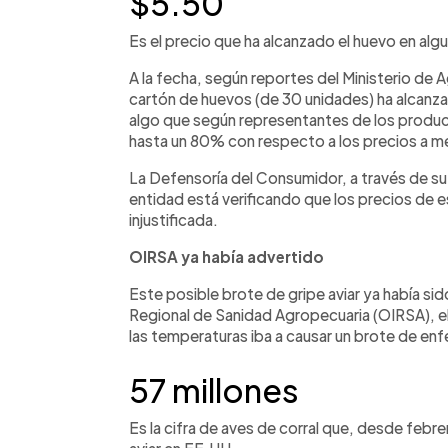
$5.50
Es el precio que ha alcanzado el huevo en al
A la fecha, según reportes del Ministerio de A
cartón de huevos (de 30 unidades) ha alcanza
algo que según representantes de los produ
hasta un 80% con respecto a los precios a 
La Defensoría del Consumidor, a través de su 
entidad está verificando que los precios de
injustificada.
OIRSA ya había advertido
Este posible brote de gripe aviar ya había si
Regional de Sanidad Agropecuaria (OIRSA), el
las temperaturas iba a causar un brote de enf
57 millones
Es la cifra de aves de corral que, desde febr