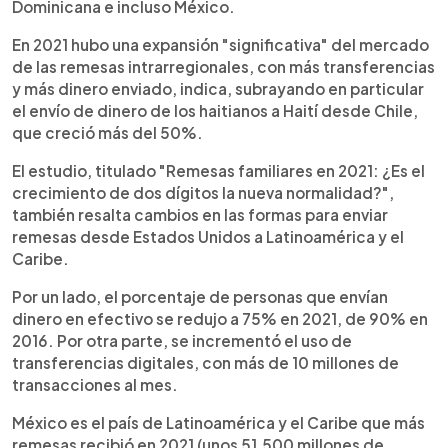
Dominicana e incluso México.
En 2021 hubo una expansión "significativa" del mercado
de las remesas intrarregionales, con más transferencias
y más dinero enviado, indica, subrayando en particular
el envío de dinero de los haitianos a Haití desde Chile,
que creció más del 50%.
El estudio, titulado "Remesas familiares en 2021: ¿Es el
crecimiento de dos dígitos la nueva normalidad?",
también resalta cambios en las formas para enviar
remesas desde Estados Unidos a Latinoamérica y el
Caribe.
Por un lado, el porcentaje de personas que envían
dinero en efectivo se redujo a 75% en 2021, de 90% en
2016. Por otra parte, se incrementó el uso de
transferencias digitales, con más de 10 millones de
transacciones al mes.
México es el país de Latinoamérica y el Caribe que más
remesas recibió en 2021 (unos 51,500 millones de