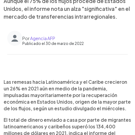
Aunque el 75% de los flujos procede de Estados
Unidos, el informe nota un alza "significativa" en el
mercado de transferencias intrarregionales.
Por
Agencia AFP
Publicado el 30 de marzo de 2022
0:00
►
Escuchar artículo
Las remesas hacia Latinoamérica y el Caribe crecieron
un 26% en 2021 aún en medio de la pandemia,
impulsadas mayoritariamente por la recuperación
económica en Estados Unidos, origen de la mayor parte
de los flujos, según un estudio divulgado el miércoles.
El total de dinero enviado a casa por parte de migrantes
latinoamericanos y caribeños superó los 134,400
millones de dólares en 2021, indica el informe del