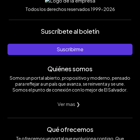
Todos los derechos reservados 1999-2026
Suscríbete al boletín
Suscribirme
Quiénes somos
Somos un portal abierto, propositivo y moderno, pensado
para reflejar a un país que avanza, se reinventa y se une.
Somos el punto de conexión con lo mejor de El Salvador.
Ver mas ❯
Qué ofrecemos
Te ofrecemos un portal que evoluciona contigo. Que