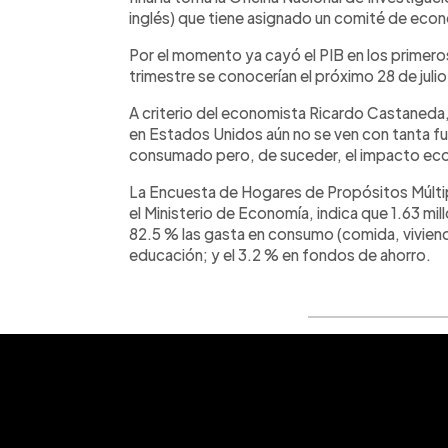
inglés) que tiene asignado un comité de econo
Por el momento ya cayó el PIB en los primer
trimestre se conocerían el próximo 28 de julio
A criterio del economista Ricardo Castaneda,
en Estados Unidos aún no se ven con tanta fue
consumado pero, de suceder, el impacto eco
La Encuesta de Hogares de Propósitos Múlti
el Ministerio de Economía, indica que 1.63 mi
82.5 % las gasta en consumo (comida, viviend
educación; y el 3.2 % en fondos de ahorro.