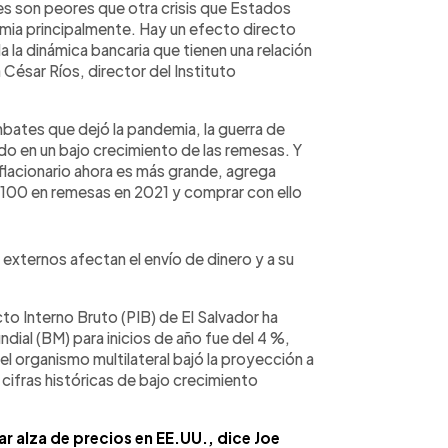
es son peores que otra crisis que Estados
ia principalmente. Hay un efecto directo
a la dinámica bancaria que tienen una relación
 César Ríos, director del Instituto
bates que dejó la pandemia, la guerra de
ndo en un bajo crecimiento de las remesas. Y
flacionario ahora es más grande, agrega
100 en remesas en 2021 y comprar con ello
 externos afectan el envío de dinero y a su
cto Interno Bruto (PIB) de El Salvador ha
dial (BM) para inicios de año fue del 4 %,
el organismo multilateral bajó la proyección a
a cifras históricas de bajo crecimiento
 alza de precios en EE.UU., dice Joe