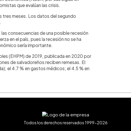
mistas que evalúan las crisis.
os tres meses. Los datos del segundo
.
 las consecuencias de una posible recesión
rza en el país, pues la recesión no se ha
nómico sería importante.
ples (EHPM) de 2019, publicada en 2020 por
llones de salvadoreños reciben remesas. El
a); el 4.7 % en gastos médicos; el 4.5 % en
Todos los derechos reservados 1999-2026