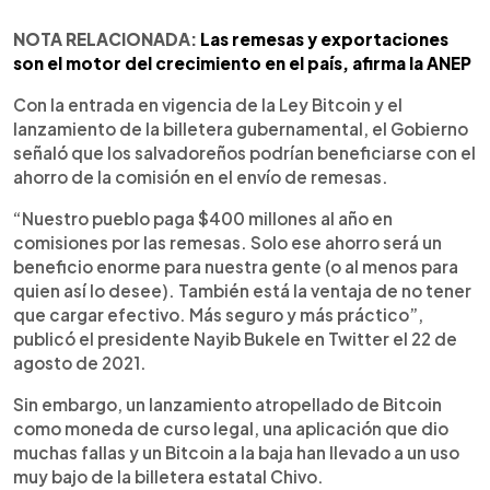
NOTA RELACIONADA:
Las remesas y exportaciones
son el motor del crecimiento en el país, afirma la ANEP
Con la entrada en vigencia de la Ley Bitcoin y el
lanzamiento de la billetera gubernamental, el Gobierno
señaló que los salvadoreños podrían beneficiarse con el
ahorro de la comisión en el envío de remesas.
“Nuestro pueblo paga $400 millones al año en
comisiones por las remesas. Solo ese ahorro será un
beneficio enorme para nuestra gente (o al menos para
quien así lo desee). También está la ventaja de no tener
que cargar efectivo. Más seguro y más práctico”,
publicó el presidente Nayib Bukele en Twitter el 22 de
agosto de 2021.
Sin embargo, un lanzamiento atropellado de Bitcoin
como moneda de curso legal, una aplicación que dio
muchas fallas y un Bitcoin a la baja han llevado a un uso
muy bajo de la billetera estatal Chivo.