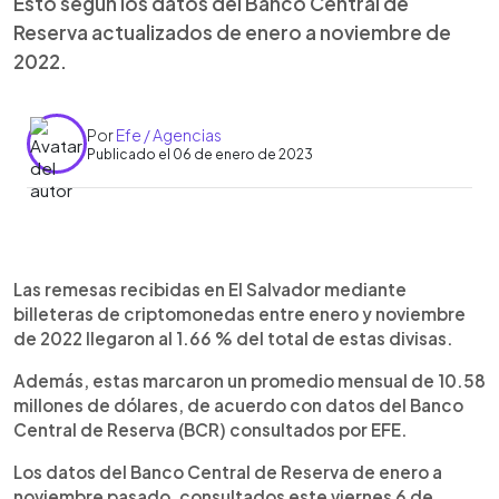
Esto según los datos del Banco Central de
Reserva actualizados de enero a noviembre de
2022.
Por
Efe / Agencias
Publicado el 06 de enero de 2023
0:00
►
Escuchar artículo
Las remesas recibidas en El Salvador mediante
billeteras de criptomonedas entre enero y noviembre
de 2022 llegaron al 1.66 % del total de estas divisas.
Además, estas marcaron un promedio mensual de 10.58
millones de dólares, de acuerdo con datos del Banco
Central de Reserva (BCR) consultados por EFE.
Los datos del Banco Central de Reserva de enero a
noviembre pasado, consultados este viernes 6 de