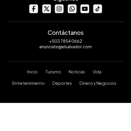
Contáctanos
+503 7854 0662
anunciate@elsalvador.com
Inicio
Turismo
Noticias
Vida
Entretenimiento
Deportes
Dinero y Negocios