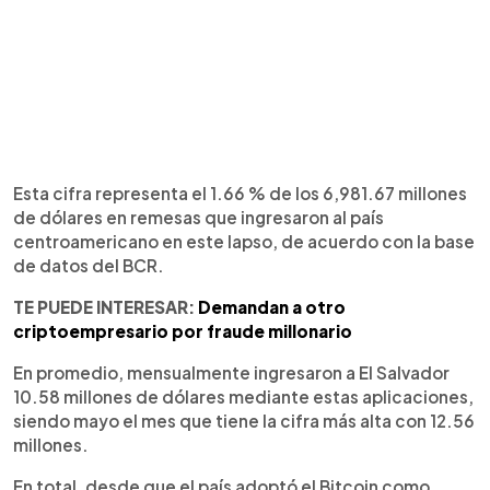
Esta cifra representa el 1.66 % de los 6,981.67 millones
de dólares en remesas que ingresaron al país
centroamericano en este lapso, de acuerdo con la base
de datos del BCR.
TE PUEDE INTERESAR:
Demandan a otro
criptoempresario por fraude millonario
En promedio, mensualmente ingresaron a El Salvador
10.58 millones de dólares mediante estas aplicaciones,
siendo mayo el mes que tiene la cifra más alta con 12.56
millones.
En total, desde que el país adoptó el Bitcoin como