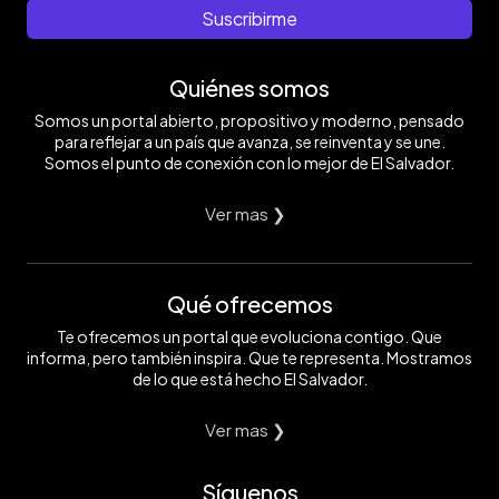
Suscribirme
Quiénes somos
Somos un portal abierto, propositivo y moderno, pensado
para reflejar a un país que avanza, se reinventa y se une.
Somos el punto de conexión con lo mejor de El Salvador.
Ver mas ❯
Qué ofrecemos
Te ofrecemos un portal que evoluciona contigo. Que
informa, pero también inspira. Que te representa. Mostramos
de lo que está hecho El Salvador.
Ver mas ❯
Síguenos