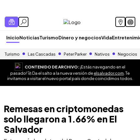
Inicio
Noticias
Turismo
Dinero y negocios
Vida
Entretenim
Turismo
Las Cascadas
Peter Parker
Nativos
Negocios
CONTENIDO DE ARCHIVO:
¡Estás navegando en el
pasado! 🚀 Da el salto a la nueva versión de
elsalvador.com
. Te
invitamos a visitar el nuevo portal país donde coincidimos todos.
Remesas en criptomonedas
solo llegaron a 1.66% en El
Salvador