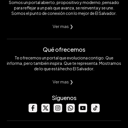
Somos un portal abierto, propositivo y moderno, pensado
para reflejar a un país que avanza, se reinventa y se une.
Somos el punto de conexión con lo mejor de El Salvador.
Ver mas ❯
Qué ofrecemos
Te ofrecemos un portal que evoluciona contigo. Que
informa, pero también inspira. Que te representa. Mostramos
de lo que está hecho El Salvador.
Ver mas ❯
Síguenos