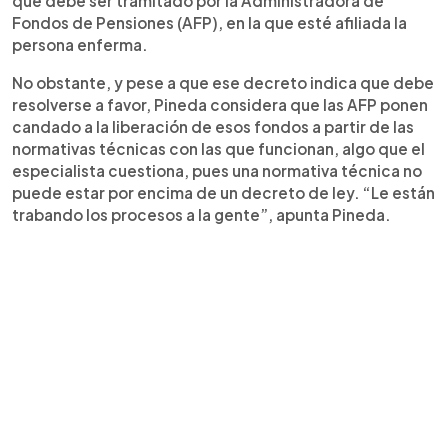
que debe ser tramitado por la Administradora de
Fondos de Pensiones (AFP), en la que esté afiliada la
persona enferma.
No obstante, y pese a que ese decreto indica que debe
resolverse a favor, Pineda considera que las AFP ponen
candado a la liberación de esos fondos a partir de las
normativas técnicas con las que funcionan, algo que el
especialista cuestiona, pues una normativa técnica no
puede estar por encima de un decreto de ley. “Le están
trabando los procesos a la gente”, apunta Pineda.