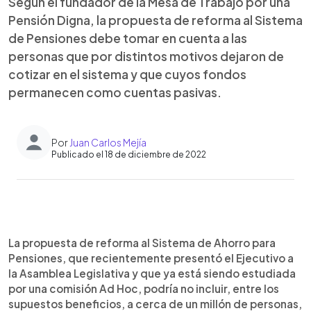
Según el fundador de la Mesa de Trabajo por una
Pensión Digna, la propuesta de reforma al Sistema
de Pensiones debe tomar en cuenta a las
personas que por distintos motivos dejaron de
cotizar en el sistema y que cuyos fondos
permanecen como cuentas pasivas.
Por
Juan Carlos Mejía
Publicado el 18 de diciembre de 2022
0:00
►
Escuchar artículo
La propuesta de reforma al Sistema de Ahorro para
Pensiones, que recientemente presentó el Ejecutivo a
la Asamblea Legislativa y que ya está siendo estudiada
por una comisión Ad Hoc, podría no incluir, entre los
supuestos beneficios, a cerca de un millón de personas,