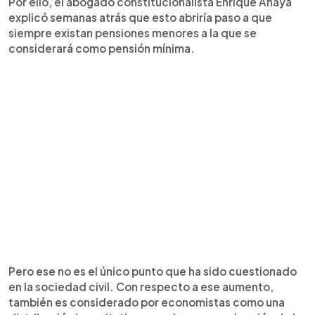
Por ello, el abogado constitucionalista Enrique Anaya
explicó semanas atrás que esto abriría paso a que
siempre existan pensiones menores a la que se
considerará como pensión mínima.
Pero ese no es el único punto que ha sido cuestionado
en la sociedad civil. Con respecto a ese aumento,
también es considerado por economistas como una