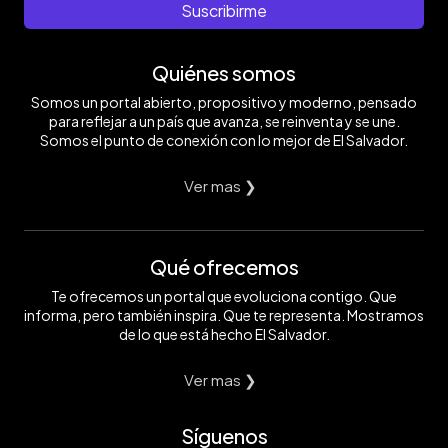
Suscribirme
Quiénes somos
Somos un portal abierto, propositivo y moderno, pensado
para reflejar a un país que avanza, se reinventa y se une.
Somos el punto de conexión con lo mejor de El Salvador.
Ver mas ❯
Qué ofrecemos
Te ofrecemos un portal que evoluciona contigo. Que
informa, pero también inspira. Que te representa. Mostramos
de lo que está hecho El Salvador.
Ver mas ❯
Síguenos