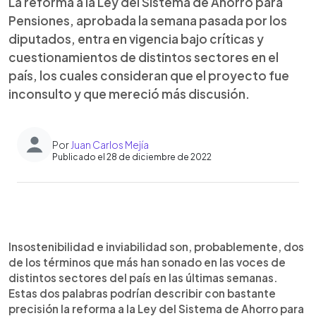
La reforma a la Ley del Sistema de Ahorro para
Pensiones, aprobada la semana pasada por los
diputados, entra en vigencia bajo críticas y
cuestionamientos de distintos sectores en el
país, los cuales consideran que el proyecto fue
inconsulto y que mereció más discusión.
Por
Juan Carlos Mejía
Publicado el 28 de diciembre de 2022
0:00
►
Escuchar artículo
Insostenibilidad e inviabilidad son, probablemente, dos
de los términos que más han sonado en las voces de
distintos sectores del país en las últimas semanas.
Estas dos palabras podrían describir con bastante
precisión la reforma a la Ley del Sistema de Ahorro para