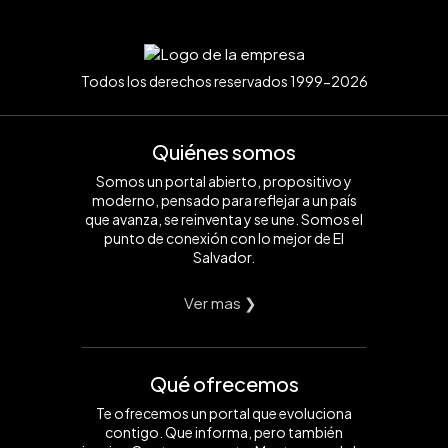
Todos los derechos reservados 1999-2026
Quiénes somos
Somos un portal abierto, propositivo y
moderno, pensado para reflejar a un país
que avanza, se reinventa y se une. Somos el
punto de conexión con lo mejor de El
Salvador.
Ver mas ❯
Qué ofrecemos
Te ofrecemos un portal que evoluciona
contigo. Que informa, pero también