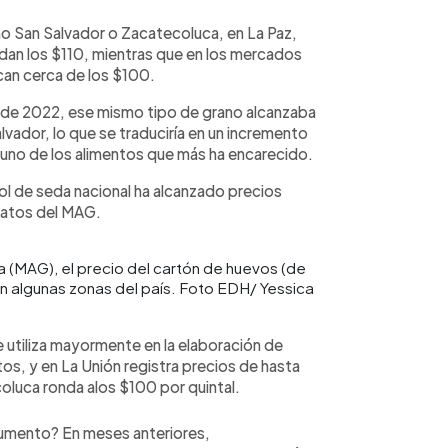
mo San Salvador o Zacatecoluca, en La Paz,
dan los $110, mientras que en los mercados
an cerca de los $100.
o de 2022, ese mismo tipo de grano alcanzaba
vador, lo que se traduciría en un incremento
 uno de los alimentos que más ha encarecido.
jol de seda nacional ha alcanzado precios
datos del MAG.
ía (MAG), el precio del cartón de huevos (de
n algunas zonas del país. Foto EDH/ Yessica
 se utiliza mayormente en la elaboración de
os, y en La Unión registra precios de hasta
oluca ronda alos $100 por quintal.
aumento? En meses anteriores,