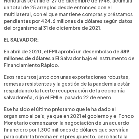
Honduras se afilió el 27 de diciembre de 1945, acumula
un total de 25 arreglos desde entonces con el
multilateral, con el que mantiene compras y préstamos
pendientes por 424.6 millones de dólares según datos
del organismo al 31 de diciembre de 2021.
EL SALVADOR:
En abril de 2020, el FMI aprobó un desembolso de
389
millones de dólares
a El Salvador bajo el Instrumento de
Financiamiento Rápido.
Esos recursos junto con unas exportaciones robustas,
remesas resistentes y la gestión de la pandemia están
respaldando la fuerte recuperación de la economía
salvadoreña, dijo el FMI el pasado 22 de enero.
Ese ha sido el último préstamo que le ha dado el
organismo al país, ya que en 2021 el gobierno y el Fondo
Monetario comenzaron la negociación de un acuerdo
financiero por 1,300 millones de dólares que servirían
para cubrir la brecha en el presupuesto, pero hasta la