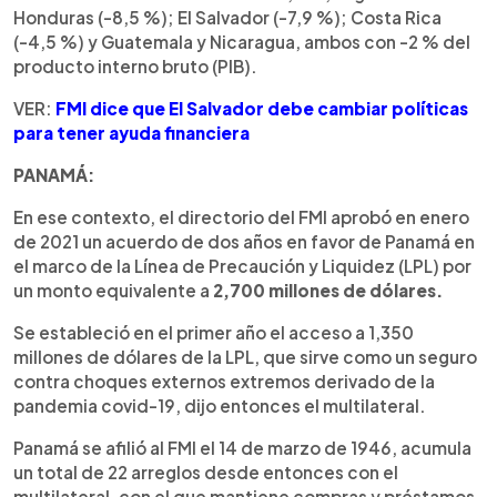
Honduras (-8,5 %); El Salvador (-7,9 %); Costa Rica
(-4,5 %) y Guatemala y Nicaragua, ambos con -2 % del
producto interno bruto (PIB).
VER:
FMI dice que El Salvador debe cambiar políticas
para tener ayuda financiera
PANAMÁ:
En ese contexto, el directorio del FMI aprobó en enero
de 2021 un acuerdo de dos años en favor de Panamá en
el marco de la Línea de Precaución y Liquidez (LPL) por
un monto equivalente a
2,700 millones de dólares.
Se estableció en el primer año el acceso a 1,350
millones de dólares de la LPL, que sirve como un seguro
contra choques externos extremos derivado de la
pandemia covid-19, dijo entonces el multilateral.
Panamá se afilió al FMI el 14 de marzo de 1946, acumula
un total de 22 arreglos desde entonces con el
multilateral, con el que mantiene compras y préstamos