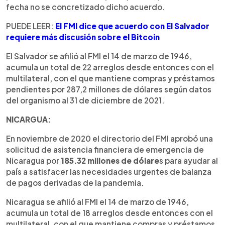
fecha no se concretizado dicho acuerdo.
PUEDE LEER:
El FMI dice que acuerdo con El Salvador
requiere más discusión sobre el Bitcoin
El Salvador se afilió al FMI el 14 de marzo de 1946,
acumula un total de 22 arreglos desde entonces con el
multilateral, con el que mantiene compras y préstamos
pendientes por 287,2 millones de dólares según datos
del organismo al 31 de diciembre de 2021.
NICARGUA:
En noviembre de 2020 el directorio del FMI aprobó una
solicitud de asistencia financiera de emergencia de
Nicaragua por
185.32 millones de dólare
s para ayudar al
país a satisfacer las necesidades urgentes de balanza
de pagos derivadas de la pandemia.
Nicaragua se afilió al FMI el 14 de marzo de 1946,
acumula un total de 18 arreglos desde entonces con el
multilateral, con el que mantiene compras y préstamos