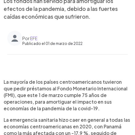
Los fondos han servido para amortiguar los
efectos de la pandemia, debido a las fuertes
caídas económicas que sufrieron.
Por
EFE
Publicado el 01 de marzo de 2022
0:00
►
Escuchar artículo
La mayoría de los países centroamericanos tuvieron
que pedir préstamos al Fondo Monetario Internacional
(FMI), que este 1 de marzo cumple 75 años de
operaciones, para amortiguar el impacto en sus
economías de la pandemia de la covid-19.
La emergencia sanitaria hizo caer en general a todas las
economías centroamericanas en 2020, con Panamá
como la más afectada con un -17,9 %, seguido de