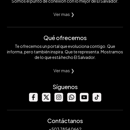
Somos el punto de conexión con lo mejor de El Salvador.
Ver mas ❯
Qué ofrecemos
Te ofrecemos un portal que evoluciona contigo. Que
informa, pero también inspira. Que te representa. Mostramos
de lo que está hecho El Salvador.
Ver mas ❯
Síguenos
Contáctanos
+503 7854 0662