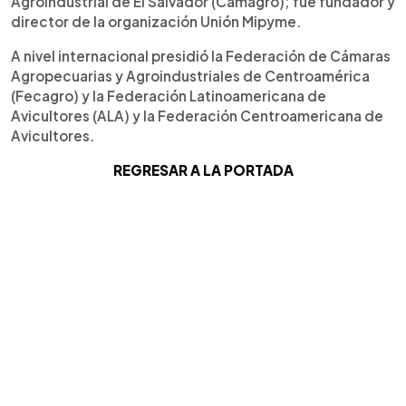
Agroindustrial de El Salvador (Camagro); fue fundador y
director de la organización Unión Mipyme.
A nivel internacional presidió la Federación de Cámaras
Agropecuarias y Agroindustriales de Centroamérica
(Fecagro) y la Federación Latinoamericana de
Avicultores (ALA) y la Federación Centroamericana de
Avicultores.
REGRESAR A LA PORTADA