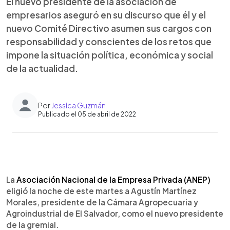
El nuevo presidente de la asociación de
empresarios aseguró en su discurso que él y el
nuevo Comité Directivo asumen sus cargos con
responsabilidad y conscientes de los retos que
impone la situación política, económica y social
de la actualidad.
Por
Jessica Guzmán
Publicado el 05 de abril de 2022
0:00
►
Escuchar artículo
La
Asociación Nacional de la Empresa Privada (ANEP)
eligió la noche de este martes a Agustín Martínez
Morales, presidente de la Cámara Agropecuaria y
Agroindustrial de El Salvador, como el nuevo presidente
de la gremial.