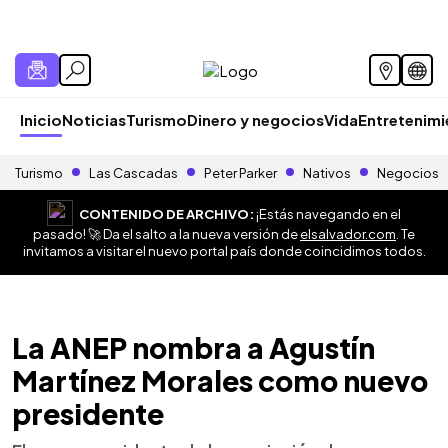
Inicio
Noticias
Turismo
Dinero y negocios
Vida
Entretenim
Turismo
Las Cascadas
Peter Parker
Nativos
Negocios
CONTENIDO DE ARCHIVO:
¡Estás navegando en el
pasado! 🚀 Da el salto a la nueva versión de
elsalvador.com
. Te
invitamos a visitar el nuevo portal país donde coincidimos todos.
La ANEP nombra a Agustín
Martínez Morales como nuevo
presidente