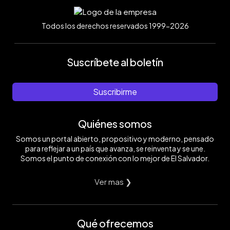
Todos los derechos reservados 1999-2026
Suscríbete al boletín
Suscribirme
Quiénes somos
Somos un portal abierto, propositivo y moderno, pensado
para reflejar a un país que avanza, se reinventa y se une.
Somos el punto de conexión con lo mejor de El Salvador.
Ver mas ❯
Qué ofrecemos