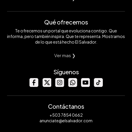
Qué ofrecemos
Te ofrecemos un portal que evoluciona contigo. Que
informa, pero también inspira. Que te representa. Mostramos
de lo que está hecho El Salvador.
Ver mas ❯
Síguenos
Contáctanos
+503 7854 0662
anunciate@elsalvador.com