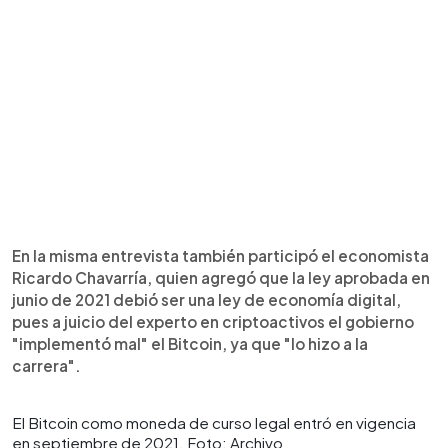
En la misma entrevista también participó el economista
Ricardo Chavarría, quien agregó que la ley aprobada en
junio de 2021 debió ser una ley de economía digital,
pues a juicio del experto en criptoactivos el gobierno
"implementó mal" el Bitcoin, ya que "lo hizo a la
carrera".
El Bitcoin como moneda de curso legal entró en vigencia
en septiembre de 2021. Foto: Archivo