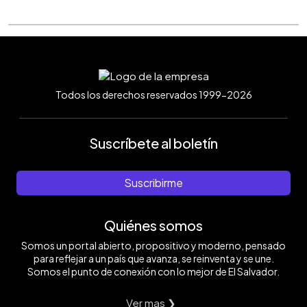
Todos los derechos reservados 1999-2026
Suscríbete al boletín
Suscribirme
Quiénes somos
Somos un portal abierto, propositivo y moderno, pensado
para reflejar a un país que avanza, se reinventa y se une.
Somos el punto de conexión con lo mejor de El Salvador.
Ver mas ❯