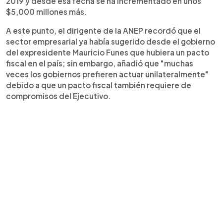
2019 y desde esa fecha se ha incrementado en unos
$5,000 millones más.
A este punto, el dirigente de la ANEP recordó que el
sector empresarial ya había sugerido desde el gobierno
del expresidente Mauricio Funes que hubiera un pacto
fiscal en el país; sin embargo, añadió que "muchas
veces los gobiernos prefieren actuar unilateralmente"
debido a que un pacto fiscal también requiere de
compromisos del Ejecutivo.