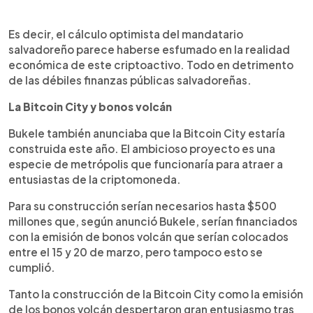
Es decir, el cálculo optimista del mandatario
salvadoreño parece haberse esfumado en la realidad
económica de este criptoactivo. Todo en detrimento
de las débiles finanzas públicas salvadoreñas.
La Bitcoin City y bonos volcán
Bukele también anunciaba que la Bitcoin City estaría
construida este año. El ambicioso proyecto es una
especie de metrópolis que funcionaría para atraer a
entusiastas de la criptomoneda.
Para su construcción serían necesarios hasta $500
millones que, según anunció Bukele, serían financiados
con la emisión de bonos volcán que serían colocados
entre el 15 y 20 de marzo, pero tampoco esto se
cumplió.
Tanto la construcción de la Bitcoin City como la emisión
de los bonos volcán despertaron gran entusiasmo tras