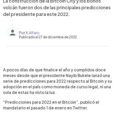
La construcción de la Bitcoin City y los bonos
volcán fueron dos de las principales predicciones
del presidente para este 2022.
Por
X. Alfaro
Publicado el 27 de diciembre de 2022
0:00
►
Escuchar artículo
A pocos días de que finalice el año y cumplidos doce
meses desde que el presidente Nayib Bukele lanzó una
serie de predicciones para 2022 respecto al Bitcoin y su
adopción en el país como moneda de curso legal, ni una
sola de estas ha visto la luz.
“Predicciones para 2022 en el Bitcoin”, publicó el
mandatario el pasado 1 de enero en Twitter.