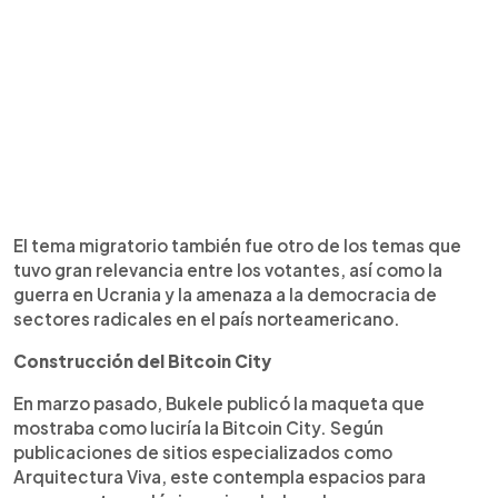
El tema migratorio también fue otro de los temas que
tuvo gran relevancia entre los votantes, así como la
guerra en Ucrania y la amenaza a la democracia de
sectores radicales en el país norteamericano.
Construcción del Bitcoin City
En marzo pasado, Bukele publicó la maqueta que
mostraba como luciría la Bitcoin City. Según
publicaciones de sitios especializados como
Arquitectura Viva, este contempla espacios para