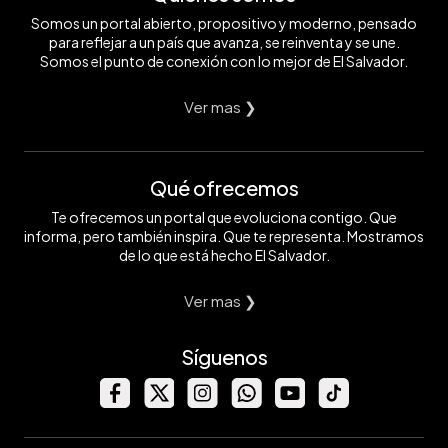
Somos un portal abierto, propositivo y moderno, pensado
para reflejar a un país que avanza, se reinventa y se une.
Somos el punto de conexión con lo mejor de El Salvador.
Ver mas ❯
Qué ofrecemos
Te ofrecemos un portal que evoluciona contigo. Que
informa, pero también inspira. Que te representa. Mostramos
de lo que está hecho El Salvador.
Ver mas ❯
Síguenos