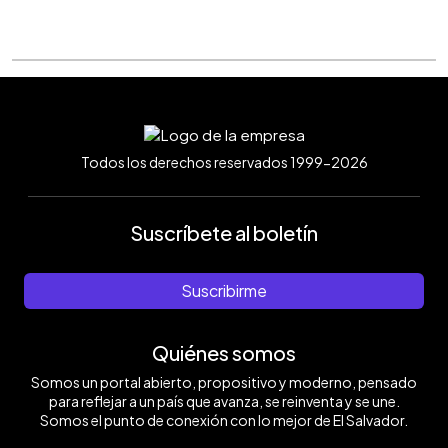
Todos los derechos reservados 1999-2026
Suscríbete al boletín
Suscribirme
Quiénes somos
Somos un portal abierto, propositivo y moderno, pensado
para reflejar a un país que avanza, se reinventa y se une.
Somos el punto de conexión con lo mejor de El Salvador.