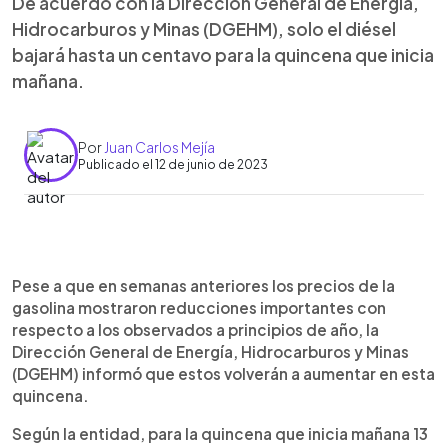
De acuerdo con la Dirección General de Energía,
Hidrocarburos y Minas (DGEHM), solo el diésel
bajará hasta un centavo para la quincena que inicia
mañana.
Por
Juan Carlos Mejía
Publicado el 12 de junio de 2023
0:00
►
Escuchar artículo
Pese a que en semanas anteriores los precios de la
gasolina mostraron reducciones importantes con
respecto a los observados a principios de año, la
Dirección General de Energía, Hidrocarburos y Minas
(DGEHM) informó que estos volverán a aumentar en esta
quincena.
Según la entidad, para la quincena que inicia mañana 13