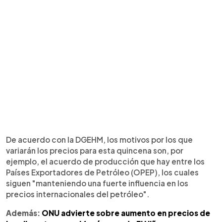
De acuerdo con la DGEHM, los motivos por los que
variarán los precios para esta quincena son, por
ejemplo, el acuerdo de producción que hay entre los
Países Exportadores de Petróleo (OPEP), los cuales
siguen "manteniendo una fuerte influencia en los
precios internacionales del petróleo".
Además:
ONU advierte sobre aumento en precios de