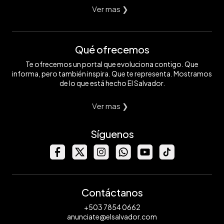
Ver mas ❯
Qué ofrecemos
Te ofrecemos un portal que evoluciona contigo. Que
informa, pero también inspira. Que te representa. Mostramos
de lo que está hecho El Salvador.
Ver mas ❯
Síguenos
Contáctanos
+503 7854 0662
anunciate@elsalvador.com