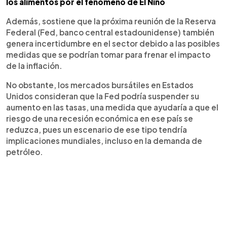
los alimentos por el fenómeno de El Niño
Además, sostiene que la próxima reunión de la Reserva
Federal (Fed, banco central estadounidense) también
genera incertidumbre en el sector debido a las posibles
medidas que se podrían tomar para frenar el impacto
de la inflación.
No obstante, los mercados bursátiles en Estados
Unidos consideran que la Fed podría suspender su
aumento en las tasas, una medida que ayudaría a que el
riesgo de una recesión económica en ese país se
reduzca, pues un escenario de ese tipo tendría
implicaciones mundiales, incluso en la demanda de
petróleo.