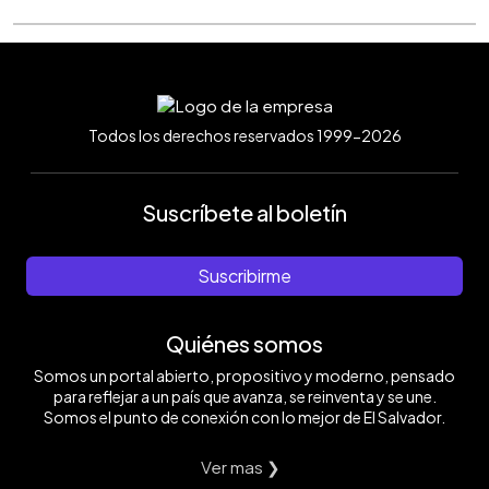
Todos los derechos reservados 1999-2026
Suscríbete al boletín
Suscribirme
Quiénes somos
Somos un portal abierto, propositivo y moderno, pensado
para reflejar a un país que avanza, se reinventa y se une.
Somos el punto de conexión con lo mejor de El Salvador.
Ver mas ❯