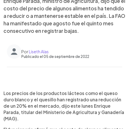
Enrique Parada, ministro de Agricultura, dijo que el
costo del precio de algunos alimentos ha tendido
a reducir o a mantenerse estable en el país. La FAO
ha manifestado que agosto fue el quinto mes
consecutivo en registrar bajas.
Por
Liseth Alas
Publicado el 05 de septiembre de 2022
0:00
►
Escuchar artículo
Los precios de los productos lácteos como el queso
duro blanco y el quesillo han registrado una reducción
de un 20% en el mercado, dijo este lunes Enrique
Parada, titular del Ministerio de Agricultura y Ganadería
(MAG).