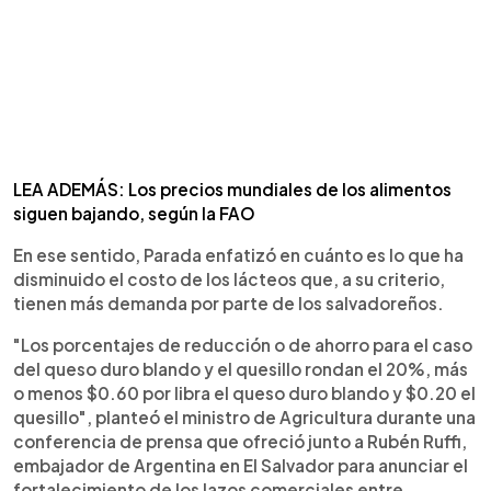
LEA ADEMÁS: Los precios mundiales de los alimentos
siguen bajando, según la FAO
En ese sentido, Parada enfatizó en cuánto es lo que ha
disminuido el costo de los lácteos que, a su criterio,
tienen más demanda por parte de los salvadoreños.
"Los porcentajes de reducción o de ahorro para el caso
del queso duro blando y el quesillo rondan el 20%, más
o menos $0.60 por libra el queso duro blando y $0.20 el
quesillo", planteó el ministro de Agricultura durante una
conferencia de prensa que ofreció junto a Rubén Ruffi,
embajador de Argentina en El Salvador para anunciar el
fortalecimiento de los lazos comerciales entre