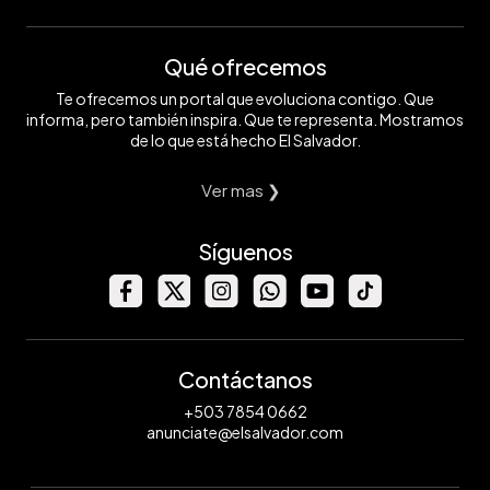
Qué ofrecemos
Te ofrecemos un portal que evoluciona contigo. Que
informa, pero también inspira. Que te representa. Mostramos
de lo que está hecho El Salvador.
Ver mas ❯
Síguenos
Contáctanos
+503 7854 0662
anunciate@elsalvador.com