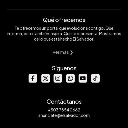
Qué ofrecemos
Te ofrecemos un portal que evoluciona contigo. Que
informa, pero también inspira. Que te representa. Mostramos
de lo que está hecho El Salvador.
Ver mas ❯
Síguenos
Contáctanos
+503 7854 0662
anunciate@elsalvador.com