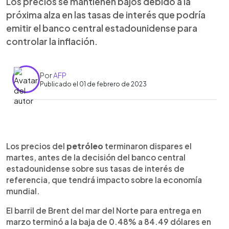
Los precios se mantienen bajos debido a la
próxima alza en las tasas de interés que podría
emitir el banco central estadounidense para
controlar la inflación.
Por
AFP
Publicado el 01 de febrero de 2023
0:00
►
Escuchar artículo
Los precios del
petróleo
terminaron dispares el
martes, antes de la decisión del banco central
estadounidense sobre sus tasas de interés de
referencia, que tendrá impacto sobre la economía
mundial.
El barril de Brent del mar del Norte para entrega en
marzo terminó a la baja de 0.48% a 84.49 dólares en