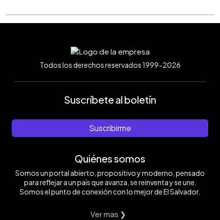
Todos los derechos reservados 1999-2026
Suscríbete al boletín
Suscribirme
Quiénes somos
Somos un portal abierto, propositivo y moderno, pensado
para reflejar a un país que avanza, se reinventa y se une.
Somos el punto de conexión con lo mejor de El Salvador.
Ver mas ❯