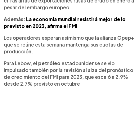
cifras altas de exportaciones rusas de crudo en enero a
pesar del embargo europeo.
Además:
La economía mundial resistirá mejor de lo
previsto en 2023, afirma el FMI
Los operadores esperan asimismo que la alianza Opep+
que se reúne esta semana mantenga sus cuotas de
producción.
Para Lebow, el
petróleo
estadounidense se vio
impulsado también por la revisión al alza del pronóstico
de crecimiento del FMI para 2023, que escaló a 2.9%
desde 2.7% previsto en octubre.