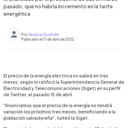
pasado, que no habría incremento en la tarifa
energética
Por
Jessica Guzmán
Publicado el 17 de abril de 2022
0:00
►
Escuchar artículo
El precio de la energía eléctrica no subirá en tres
meses, según lo ratificó la Superintendencia General de
Electricidad y Telecomunicaciones (Siget) en su perfil
de Twitter, el pasado 15 de abril.
"Anunciamos que el precio de la energía no tendrá
variación los próximos tres meses, beneficiando a la
población salvadoreña", tuiteó la Siget.