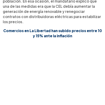
población. En esa ocasión, el mandatario explicó que
una de las medidas era que la CEL debía aumentar la
generación de energía renovable y renegociar
contratos con distribuidoras eléctricas para estabilizar
los precios.
Comercios en La Libertad han subido precios entre 10
y 15% ante la inflación