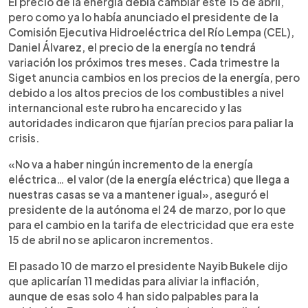
El precio de la energía debía cambiar este 15 de abril,
pero como ya lo había anunciado el presidente de la
Comisión Ejecutiva Hidroeléctrica del Río Lempa (CEL),
Daniel Álvarez, el precio de la energía no tendrá
variación los próximos tres meses. Cada trimestre la
Siget anuncia cambios en los precios de la energía, pero
debido a los altos precios de los combustibles a nivel
internancional este rubro ha encarecido y las
autoridades indicaron que fijarían precios para paliar la
crisis.
«No va a haber ningún incremento de la energía
eléctrica… el valor (de la energía eléctrica) que llega a
nuestras casas se va a mantener igual», aseguró el
presidente de la autónoma el 24 de marzo, por lo que
para el cambio en la tarifa de electricidad que era este
15 de abril no se aplicaron incrementos.
El pasado 10 de marzo el presidente Nayib Bukele dijo
que aplicarían 11 medidas para aliviar la inflación,
aunque de esas solo 4 han sido palpables para la