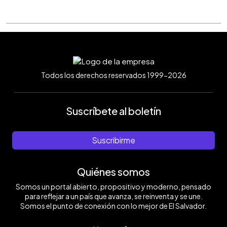
Todos los derechos reservados 1999-2026
Suscríbete al boletín
Suscribirme
Quiénes somos
Somos un portal abierto, propositivo y moderno, pensado
para reflejar a un país que avanza, se reinventa y se une.
Somos el punto de conexión con lo mejor de El Salvador.