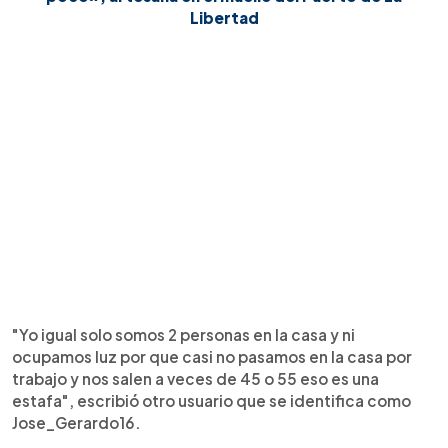
Libertad
"Yo igual solo somos 2 personas en la casa y ni
ocupamos luz por que casi no pasamos en la casa por
trabajo y nos salen a veces de 45 o 55 eso es una
estafa", escribió otro usuario que se identifica como
Jose_Gerardo16.