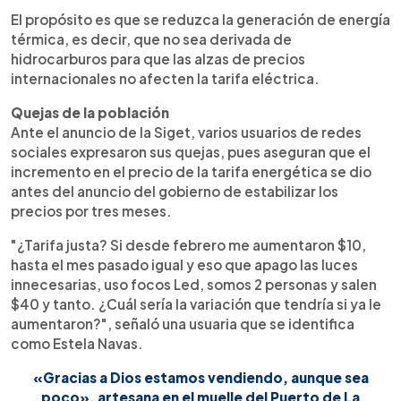
El propósito es que se reduzca la generación de energía
térmica, es decir, que no sea derivada de
hidrocarburos para que las alzas de precios
internacionales no afecten la tarifa eléctrica.
Quejas de la población
Ante el anuncio de la Siget, varios usuarios de redes
sociales expresaron sus quejas, pues aseguran que el
incremento en el precio de la tarifa energética se dio
antes del anuncio del gobierno de estabilizar los
precios por tres meses.
"¿Tarifa justa? Si desde febrero me aumentaron $10,
hasta el mes pasado igual y eso que apago las luces
innecesarias, uso focos Led, somos 2 personas y salen
$40 y tanto. ¿Cuál sería la variación que tendría si ya le
aumentaron?", señaló una usuaria que se identifica
como Estela Navas.
«Gracias a Dios estamos vendiendo, aunque sea
poco», artesana en el muelle del Puerto de La