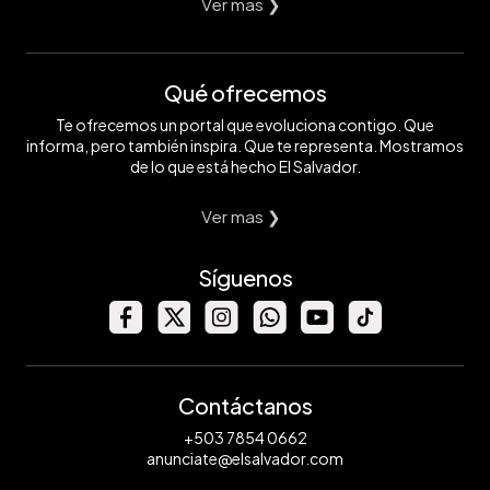
Ver mas ❯
Qué ofrecemos
Te ofrecemos un portal que evoluciona contigo. Que
informa, pero también inspira. Que te representa. Mostramos
de lo que está hecho El Salvador.
Ver mas ❯
Síguenos
Contáctanos
+503 7854 0662
anunciate@elsalvador.com