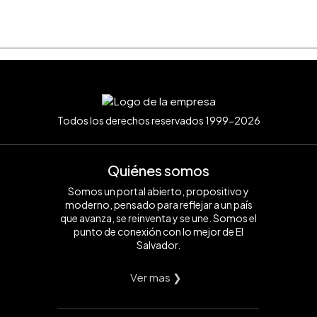
Todos los derechos reservados 1999-2026
Quiénes somos
Somos un portal abierto, propositivo y
moderno, pensado para reflejar a un país
que avanza, se reinventa y se une. Somos el
punto de conexión con lo mejor de El
Salvador.
Ver mas ❯