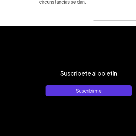
circunstancias se dan.
Suscríbete al boletín
Suscribirme