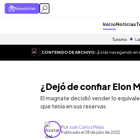
Newsletter
Inicio
Noticias
T
Turismo
La
CONTENIDO DE ARCHIVO:
¡Estás navegando en el
¿Dejó de confiar Elon M
El magnate decidió vender lo equivale
que tenía en sus reservas.
Por
Juan Carlos Mejía
Publicado el 28 de julio de 2022