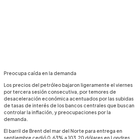
Preocupa caída en la demanda
Los precios del petróleo bajaron ligeramente el viernes
por tercera sesión consecutiva, por temores de
desaceleración económica acentuados por las subidas
de tasas de interés de los bancos centrales que buscan
controlar la inflación, y preocupaciones por la
demanda.
El barril de Brent del mar del Norte para entrega en
septiembre cedió 0.63% a 103.20 dólares en Londres.