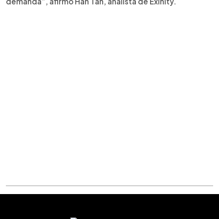
demanda”, afirmó Han Tan, analista de Exinity.