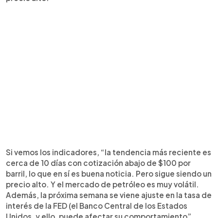
Si vemos los indicadores, “la tendencia más reciente es
cerca de 10 días con cotización abajo de $100 por
barril, lo que en sí es buena noticia. Pero sigue siendo un
precio alto. Y el mercado de petróleo es muy volátil.
Además, la próxima semana se viene ajuste en la tasa de
interés de la FED (el Banco Central de los Estados
Unidos, y ello, puede afectar su comportamiento”,