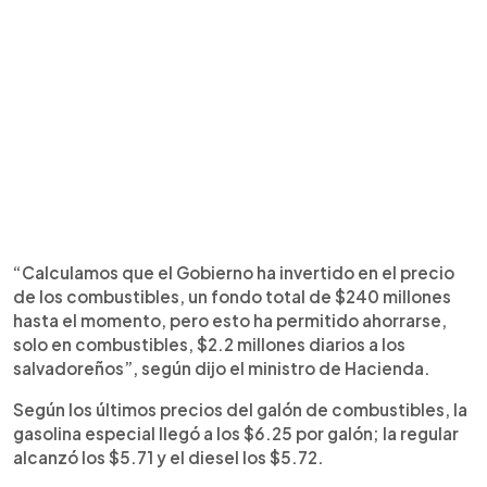
“Calculamos que el Gobierno ha invertido en el precio
de los combustibles, un fondo total de $240 millones
hasta el momento, pero esto ha permitido ahorrarse,
solo en combustibles, $2.2 millones diarios a los
salvadoreños”, según dijo el ministro de Hacienda.
Según los últimos precios del galón de combustibles, la
gasolina especial llegó a los $6.25 por galón; la regular
alcanzó los $5.71 y el diesel los $5.72.