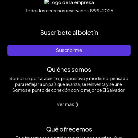
Todos los derechos reservados 1999-2026
Suscríbete al boletín
Suscribirme
Quiénes somos
Somos un portal abierto, propositivo y moderno, pensado
para reflejar a un país que avanza, se reinventa y se une.
Somos el punto de conexión con lo mejor de El Salvador.
Ver mas ❯
Qué ofrecemos