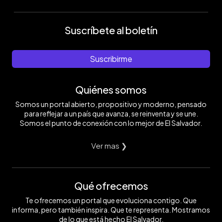
Suscríbete al boletín
Suscribirme
Quiénes somos
Somos un portal abierto, propositivo y moderno, pensado
para reflejar a un país que avanza, se reinventa y se une.
Somos el punto de conexión con lo mejor de El Salvador.
Ver mas ❯
Qué ofrecemos
Te ofrecemos un portal que evoluciona contigo. Que
informa, pero también inspira. Que te representa. Mostramos
de lo que está hecho El Salvador.