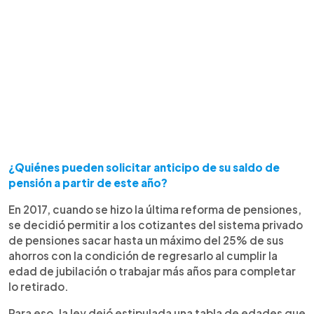
¿Quiénes pueden solicitar anticipo de su saldo de
pensión a partir de este año?
En 2017, cuando se hizo la última reforma de pensiones,
se decidió permitir a los cotizantes del sistema privado
de pensiones sacar hasta un máximo del 25% de sus
ahorros con la condición de regresarlo al cumplir la
edad de jubilación o trabajar más años para completar
lo retirado.
Para eso, la ley dejó estipulada una tabla de edades que