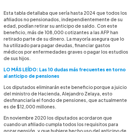
Esta tabla detallaba que sería hasta 2024 que todos los
afiliados no pensionados, independientemente de su
edad, podían retirar su anticipo de saldo. Con este
beneficio, más de 108,000 cotizantes a las AFP han
retirado parte de su dinero. La mayoría asegura que lo
ha utilizado para pagar deudas, financiar gastos
médicos por enfermedades graves o pagar los estudios
de sus hijos.
LO MÁS LEÍDO: Las 10 dudas más frecuentes en torno
al anticipo de pensiones
Los diputados eliminarán este beneficio porque a juicio
del ministro de Hacienda, Alejandro Zelaya, esto
desfinanciaría el fondo de pensiones, que actualmente
es de $12,000 millones.
En noviembre 2020 los diputados acordaron que
cuando un afiliado cumpla todos los requisitos para
gozar pensión, y que hubiere hecho uso del anticipo de