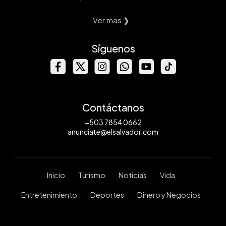
Ver mas ❯
Síguenos
Contáctanos
+503 7854 0662
anunciate@elsalvador.com
Inicio
Turismo
Noticias
Vida
Entretenimiento
Deportes
Dinero y Negocios