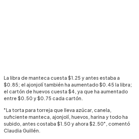
La libra de manteca cuesta $1.25 y antes estaba a
$0.85; el ajonjolí también ha aumentado $0.45 la libra;
el cartón de huevos cuesta $4, ya que ha aumentado
entre $0.50 y $0.75 cada cartón.
"La torta para torreja que lleva azúcar, canela,
suficiente manteca, ajonjolí, huevos, harina y todo ha
subido, antes costaba $1.50 y ahora $2.50", comentó
Claudia Guillén.