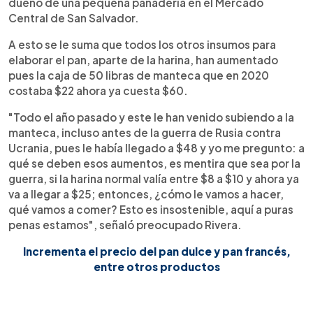
dueño de una pequeña panadería en el Mercado
Central de San Salvador.
A esto se le suma que todos los otros insumos para
elaborar el pan, aparte de la harina, han aumentado
pues la caja de 50 libras de manteca que en 2020
costaba $22 ahora ya cuesta $60.
"Todo el año pasado y este le han venido subiendo a la
manteca, incluso antes de la guerra de Rusia contra
Ucrania, pues le había llegado a $48 y yo me pregunto: a
qué se deben esos aumentos, es mentira que sea por la
guerra, si la harina normal valía entre $8 a $10 y ahora ya
va a llegar a $25; entonces, ¿cómo le vamos a hacer,
qué vamos a comer? Esto es insostenible, aquí a puras
penas estamos", señaló preocupado Rivera.
Incrementa el precio del pan dulce y pan francés,
entre otros productos