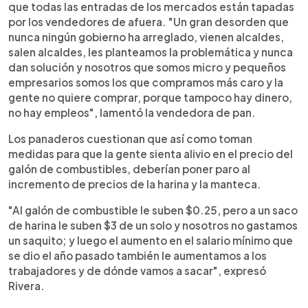
que todas las entradas de los mercados están tapadas
por los vendedores de afuera. "Un gran desorden que
nunca ningún gobierno ha arreglado, vienen alcaldes,
salen alcaldes, les planteamos la problemática y nunca
dan solución y nosotros que somos micro y pequeños
empresarios somos los que compramos más caro y la
gente no quiere comprar, porque tampoco hay dinero,
no hay empleos", lamentó la vendedora de pan.
Los panaderos cuestionan que así como toman
medidas para que la gente sienta alivio en el precio del
galón de combustibles, deberían poner paro al
incremento de precios de la harina y la manteca.
"Al galón de combustible le suben $0.25, pero a un saco
de harina le suben $3 de un solo y nosotros no gastamos
un saquito; y luego el aumento en el salario mínimo que
se dio el año pasado también le aumentamos a los
trabajadores y de dónde vamos a sacar", expresó
Rivera.