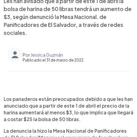
Les han avisado que a partir de este 1 de abril la
bolsa de harina de 50 libras tendrá un aumento de
$3, según denunció la Mesa Nacional. de
Panificadores de El Salvador, a través de redes
sociales.
Por
Jessica Guzmán
Publicado el 31 de marzo de 2022
0:00
►
Escuchar artículo
Los panaderos están preocupados debido a que les han
anunciado que a partir de este 1 de abril el precio de la
harina aumentará al menos $3, lo que implica que llegará
a costar $25 la bolsa de 50 libras.
La denuncia la hizo la Mesa Nacional de Panificadores