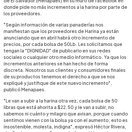
de El Salvador (Menapaes) en su muro de facebook en
donde pide no más incrementos a la harina por parte de
los proveedores.
"Según información de varias panaderías nos
manifiestan que los proveedores de Harina ya están
anunciando que en abril habrá otro incremento de
precios, por cada bolsa de 50Lb. Les solicitamos que
tengan la "DIGNIDAD" de publicarlo en sus redes
sociales o cualquier otro medio informático. Ya que los
incrementos anteriores se han hecho de forma
discreta. Nosotros sus clientes y consumidores finales
de su productos tenemos el derecho a que se nos
expliqué y justifique de este nuevo incremento",
publicó Menapaes.
"Le van a subir a la harina otra vez, cada bolsa de 50
libras que está ahorita a $22.50 y le van a subir, no
sabemos ni cuánto y milagro que avisan, porque cuando
sentimos vienen con la bolsa ya con el aumento; esto es
insostenible, molesta, indigna", expresó Héctor Rivera,