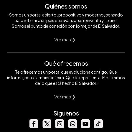
Quiénes somos
Somos un portal abierto, propositivo y moderno, pensado
para reflejar a un país que avanza, se reinventa y se une.
Somos el punto de conexión con lo mejor de El Salvador.
Ver mas ❯
Qué ofrecemos
Te ofrecemos un portal que evoluciona contigo. Que
informa, pero también inspira. Que te representa. Mostramos
de lo que está hecho El Salvador.
Ver mas ❯
Síguenos