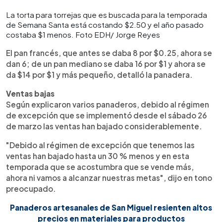
La torta para torrejas que es buscada para la temporada
de Semana Santa está costando $2.50 y el año pasado
costaba $1 menos. Foto EDH/ Jorge Reyes
El pan francés, que antes se daba 8 por $0.25, ahora se
dan 6; de un pan mediano se daba 16 por $1 y ahora se
da $14 por $1 y más pequeño, detalló la panadera.
Ventas bajas
Según explicaron varios panaderos, debido al régimen
de excepción que se implementó desde el sábado 26
de marzo las ventas han bajado considerablemente.
"Debido al régimen de excepción que tenemos las
ventas han bajado hasta un 30 % menos y en esta
temporada que se acostumbra que se vende más,
ahora ni vamos a alcanzar nuestras metas", dijo en tono
preocupado.
Panaderos artesanales de San Miguel resienten altos
precios en materiales para productos