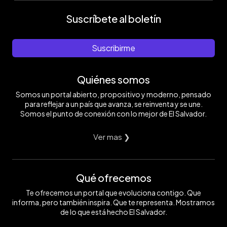
Suscríbete al boletín
Suscribirme
Quiénes somos
Somos un portal abierto, propositivo y moderno, pensado
para reflejar a un país que avanza, se reinventa y se une.
Somos el punto de conexión con lo mejor de El Salvador.
Ver mas ❯
Qué ofrecemos
Te ofrecemos un portal que evoluciona contigo. Que
informa, pero también inspira. Que te representa. Mostramos
de lo que está hecho El Salvador.