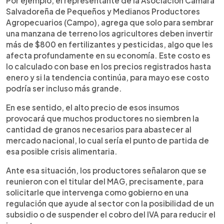
Por ejemplo, el representante de la Asociación Cámara
Salvadoreña de Pequeños y Medianos Productores
Agropecuarios (Campo), agrega que solo para sembrar
una manzana de terreno los agricultores deben invertir
más de $800 en fertilizantes y pesticidas, algo que les
afecta profundamente en su economía. Este costo es
lo calculado con base en los precios registrados hasta
enero y si la tendencia continúa, para mayo ese costo
podría ser incluso más grande.
En ese sentido, el alto precio de esos insumos
provocará que muchos productores no siembren la
cantidad de granos necesarios para abastecer al
mercado nacional, lo cual sería el punto de partida de
esa posible crisis alimentaria.
Ante esa situación, los productores señalaron que se
reunieron con el titular del MAG, precisamente, para
solicitarle que intervenga como gobierno en una
regulación que ayude al sector con la posibilidad de un
subsidio o de suspender el cobro del IVA para reducir el