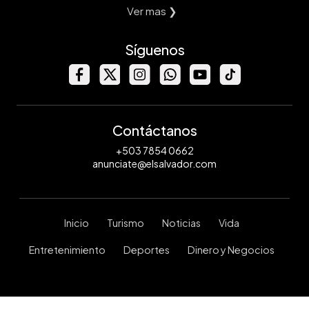
Ver mas ❯
Síguenos
Contáctanos
+503 7854 0662
anunciate@elsalvador.com
Inicio
Turismo
Noticias
Vida
Entretenimiento
Deportes
Dinero y Negocios