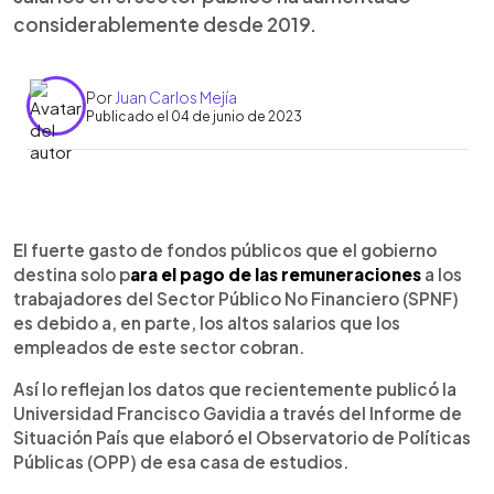
considerablemente desde 2019.
Por
Juan Carlos Mejía
Publicado el 04 de junio de 2023
0:00
►
Escuchar artículo
El fuerte gasto de fondos públicos que el gobierno
destina solo p
ara el pago de las remuneraciones
a los
trabajadores del Sector Público No Financiero (SPNF)
es debido a, en parte, los altos salarios que los
empleados de este sector cobran.
Así lo reflejan los datos que recientemente publicó la
Universidad Francisco Gavidia a través del Informe de
Situación País que elaboró el Observatorio de Políticas
Públicas (OPP) de esa casa de estudios.