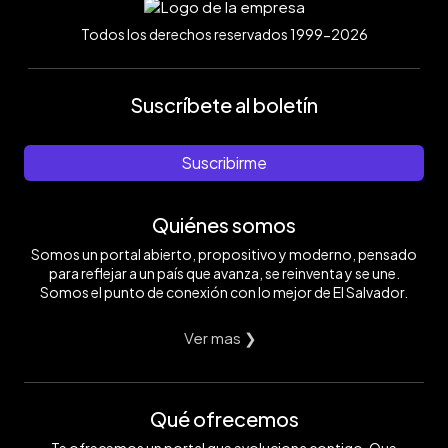
Todos los derechos reservados 1999-2026
Suscríbete al boletín
Suscribirme
Quiénes somos
Somos un portal abierto, propositivo y moderno, pensado
para reflejar a un país que avanza, se reinventa y se une.
Somos el punto de conexión con lo mejor de El Salvador.
Ver mas ❯
Qué ofrecemos