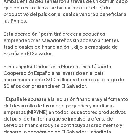
Ambas entidades señalaron a través de un comunicado
que con esta alianza se busca impulsar el tejido
productivo del país con el cual se vendrá a beneficiar a
las Pymes.
Esta operación “permitirá crecer a pequeños
emprendedores salvadoreños sin acceso a fuentes
tradicionales de financiación”, dijo la embajada de
España en El Salvador.
El embajador Carlos de la Morena, resaltó que la
Cooperación Española ha invertido en el país
aproximadamente 800 millones de euros a lo largo de
30 años con presencia en El Salvador.
“España le apuesta a la inclusión financiera y al fomento
del desarrollo de las micro, pequeñas y medianas
empresas (MIPYME) en todos los sectores productivos
del país, de tal forma que se impulse la oferta de
servicios financieros y se contribuya al crecimiento y
desarrollo económico de El Salvador”, añadió la