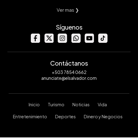
Ver mas ❯
Síguenos
Contáctanos
+503 7854 0662
anunciate@elsalvador.com
Inicio
Turismo
Noticias
Vida
Entretenimiento
Deportes
Dinero y Negocios