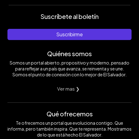
Suscríbete al boletín
Suscribirme
Quiénes somos
Somos un portal abierto, propositivo y moderno, pensado
para reflejar a un país que avanza, se reinventa y se une.
Somos el punto de conexión con lo mejor de El Salvador.
Ver mas ❯
Qué ofrecemos
Te ofrecemos un portal que evoluciona contigo. Que
informa, pero también inspira. Que te representa. Mostramos
de lo que está hecho El Salvador.