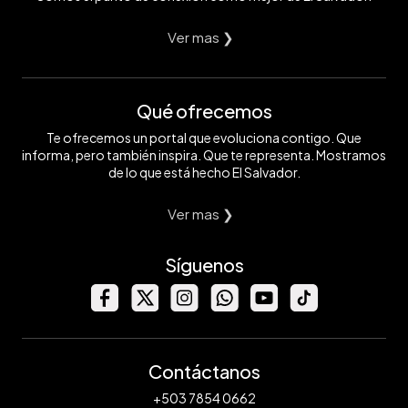
Ver mas ❯
Qué ofrecemos
Te ofrecemos un portal que evoluciona contigo. Que
informa, pero también inspira. Que te representa. Mostramos
de lo que está hecho El Salvador.
Ver mas ❯
Síguenos
Contáctanos
+503 7854 0662