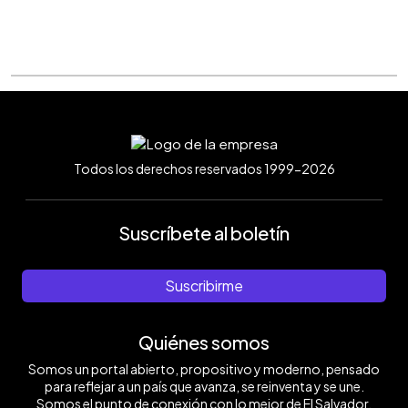
Todos los derechos reservados 1999-2026
Suscríbete al boletín
Suscribirme
Quiénes somos
Somos un portal abierto, propositivo y moderno, pensado
para reflejar a un país que avanza, se reinventa y se une.
Somos el punto de conexión con lo mejor de El Salvador.