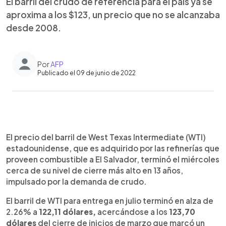
El barril del crudo de referencia para el país ya se
aproxima a los $123, un precio que no se alcanzaba
desde 2008.
Por
AFP
Publicado el 09 de junio de 2022
0:00
►
Escuchar artículo
El precio del barril de West Texas Intermediate (WTI)
estadounidense, que es adquirido por las refinerías que
proveen combustible a El Salvador, terminó el miércoles
cerca de su nivel de cierre más alto en 13 años,
impulsado por la demanda de crudo.
El barril de WTI para entrega en julio terminó en alza de
2.26% a
122,11 dólares,
acercándose a los
123,70
dólares
del cierre de inicios de marzo que marcó un