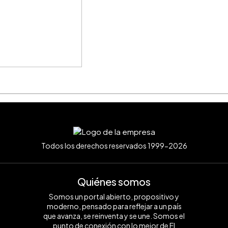
Todos los derechos reservados 1999-2026
Quiénes somos
Somos un portal abierto, propositivo y
moderno, pensado para reflejar a un país
que avanza, se reinventa y se une. Somos el
punto de conexión con lo mejor de El