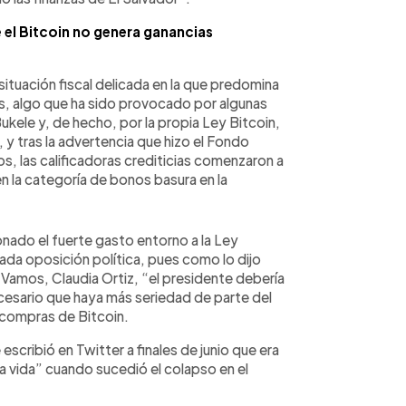
 el Bitcoin no genera ganancias
 situación fiscal delicada en la que predomina
ís, algo que ha sido provocado por algunas
kele y, de hecho, por la propia Ley Bitcoin,
 y tras la advertencia que hizo el Fondo
os, las calificadoras crediticias comenzaron a
 en la categoría de bonos basura en la
nado el fuerte gasto entorno a la Ley
ada oposición política, pues como lo dijo
 Vamos, Claudia Ortiz, “el presidente debería
ecesario que haya más seriedad de parte del
 compras de Bitcoin.
escribió en Twitter a finales de junio que era
 la vida” cuando sucedió el colapso en el