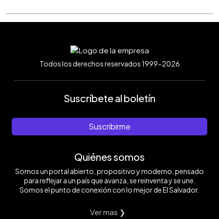
Todos los derechos reservados 1999-2026
Suscríbete al boletín
Suscribirme
Quiénes somos
Somos un portal abierto, propositivo y moderno, pensado
para reflejar a un país que avanza, se reinventa y se une.
Somos el punto de conexión con lo mejor de El Salvador.
Ver mas ❯