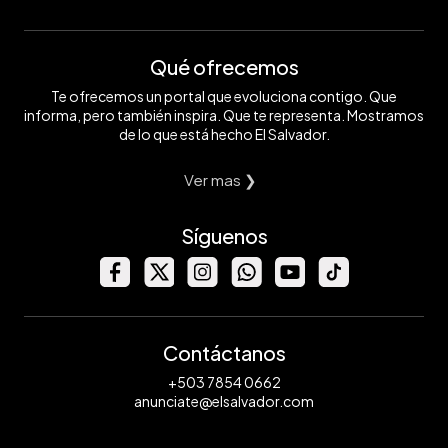
Qué ofrecemos
Te ofrecemos un portal que evoluciona contigo. Que
informa, pero también inspira. Que te representa. Mostramos
de lo que está hecho El Salvador.
Ver mas ❯
Síguenos
Contáctanos
+503 7854 0662
anunciate@elsalvador.com