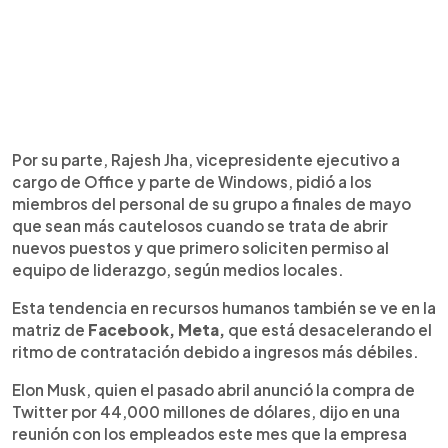
Por su parte, Rajesh Jha, vicepresidente ejecutivo a
cargo de Office y parte de Windows, pidió a los
miembros del personal de su grupo a finales de mayo
que sean más cautelosos cuando se trata de abrir
nuevos puestos y que primero soliciten permiso al
equipo de liderazgo, según medios locales.
Esta tendencia en recursos humanos también se ve en la
matriz de
Facebook, Meta,
que está desacelerando el
ritmo de contratación debido a ingresos más débiles.
Elon Musk, quien el pasado abril anunció la compra de
Twitter por 44,000 millones de dólares, dijo en una
reunión con los empleados este mes que la empresa