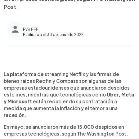
Post.
Por
EFE
Publicado el 30 de junio de 2022
0:00
►
Escuchar artículo
La plataforma de streaming Netflix y las firmas de
bienes raíces Redfin y Compass son algunas de las
empresas estadounidenses que anunciaron despidos
este mes, mientras que tecnológicas como
Uber, Meta
y Microsof
t están reduciendo su contratación a
medida que aumenta la inflación y el temor a una
recesión.
En mayo, se anunciaron más de 15,000 despidos en
empresas tecnológicas, según The Washington Post.