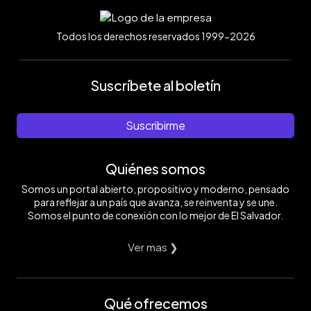
Todos los derechos reservados 1999-2026
Suscríbete al boletín
Suscribirme
Quiénes somos
Somos un portal abierto, propositivo y moderno, pensado
para reflejar a un país que avanza, se reinventa y se une.
Somos el punto de conexión con lo mejor de El Salvador.
Ver mas ❯
Qué ofrecemos