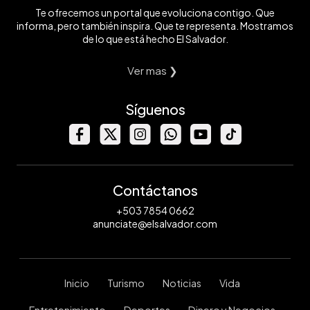
Te ofrecemos un portal que evoluciona contigo. Que
informa, pero también inspira. Que te representa. Mostramos
de lo que está hecho El Salvador.
Ver mas ❯
Síguenos
Contáctanos
+503 7854 0662
anunciate@elsalvador.com
Inicio
Turismo
Noticias
Vida