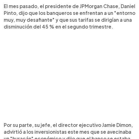
El mes pasado, el presidente de JPMorgan Chase, Daniel
Pinto, dijo que los banqueros se enfrentan a un "entorno
muy, muy desafiante" y que sus tarifas se dirigían a una
disminución del 45 % en el segundo trimestre.
Por su parte, su jefe, el director ejecutivo Jamie Dimon,
advirtió a los inversionistas este mes que se avecinaba
un "huracán" económico y dijo que el banco se estaba