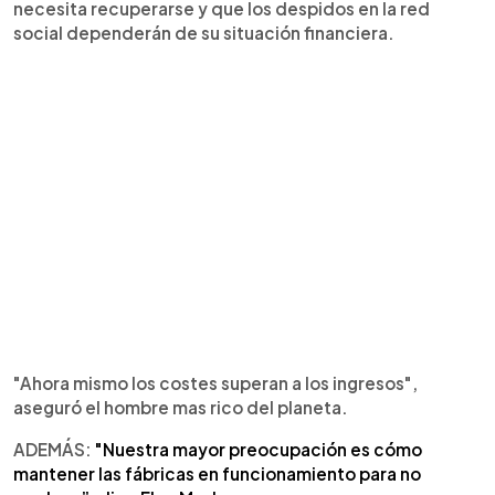
necesita recuperarse y que los despidos en la red
social dependerán de su situación financiera.
"Ahora mismo los costes superan a los ingresos",
aseguró el hombre mas rico del planeta.
ADEMÁS:
"Nuestra mayor preocupación es cómo
mantener las fábricas en funcionamiento para no