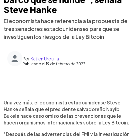
Steve Hanke
El economista hace referencia a la propuesta de
tres senadores estadounidenses para que se
investiguen los riesgos de la Ley Bitcoin.
Por
Katlen Urquilla
Publicado el 19 de febrero de 2022
0:00
►
Escuchar artículo
Una vez más, el economista estadounidense Steve
Hanke señala que el presidente salvadoreño Nayib
Bukele hace caso omiso de las prevenciones que le
hacen organismos internacionales sobre la Ley Bitcoin.
"Después de las advertencias del FMI y la investigación