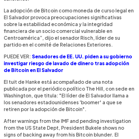
La adopción de Bitcoin como moneda de curso legal en
El Salvador provoca preocupaciones significativas
sobre la estabilidad económica y la integridad
financiera de un socio comercial vulnerable en
Centroamérica”, dijo el senador Risch, líder de su
partido en el comité de Relaciones Exteriores.
PUEDE VER:
Senadores de EE. UU. piden a su gobierno
investigar riesgo de lavado de dinero tras adopción
de Bitcoin en El Salvador
El tuit de Hanke está acompañado de una nota
publicada por el periódico político The Hill, con sede en
Washington, que titula: "El líder de El Salvador llama a
los senadores estadounidenses 'boomer
'
a que se
retiren por la adopción de Bitcoin".
After warnings from the IMF and pending investigation
from the US State Dept, President Bukele shows no
signs of backing away from his Bitcoin blunder. El