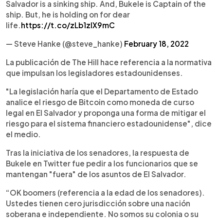
Salvador is a sinking ship. And, Bukele is Captain of the
ship. But, he is holding on for dear
life.
https://t.co/zLb1zIX9mC
— Steve Hanke (@steve_hanke)
February 18, 2022
La publicación de The Hill hace referencia a la normativa
que impulsan los legisladores estadounidenses.
"La legislación haría que el Departamento de Estado
analice el riesgo de Bitcoin como moneda de curso
legal en El Salvador y proponga una forma de mitigar el
riesgo para el sistema financiero estadounidense", dice
el medio.
Tras la iniciativa de los senadores, la respuesta de
Bukele en Twitter fue pedir a los funcionarios que se
mantengan "fuera" de los asuntos de El Salvador.
“OK boomers (referencia a la edad de los senadores).
Ustedes tienen cero jurisdicción sobre una nación
soberana e independiente. No somos su colonia o su