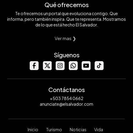
Qué ofrecemos
Te ofrecemos un portal que evoluciona contigo. Que
informa, pero también inspira. Que te representa. Mostramos
de lo que está hecho El Salvador.
Ver mas ❯
Síguenos
Contáctanos
+503 7854 0662
anunciate@elsalvador.com
Inicio
Turismo
Noticias
Vida