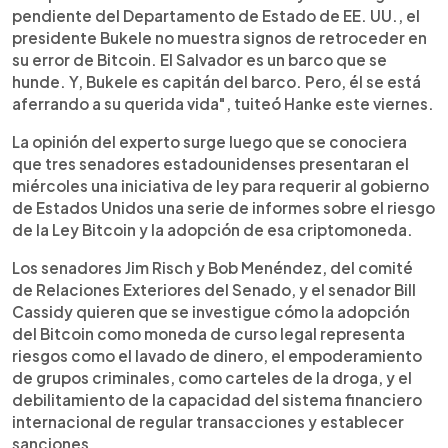
pendiente del Departamento de Estado de EE. UU., el
presidente Bukele no muestra signos de retroceder en
su error de Bitcoin. El Salvador es un barco que se
hunde. Y, Bukele es capitán del barco. Pero, él se está
aferrando a su querida vida", tuiteó Hanke este viernes.
La opinión del experto surge luego que se conociera
que tres senadores estadounidenses presentaran el
miércoles una iniciativa de ley para requerir al gobierno
de Estados Unidos una serie de informes sobre el riesgo
de la Ley Bitcoin y la adopción de esa criptomoneda.
Los senadores Jim Risch y Bob Menéndez, del comité
de Relaciones Exteriores del Senado, y el senador Bill
Cassidy quieren que se investigue cómo la adopción
del Bitcoin como moneda de curso legal representa
riesgos como el lavado de dinero, el empoderamiento
de grupos criminales, como carteles de la droga, y el
debilitamiento de la capacidad del sistema financiero
internacional de regular transacciones y establecer
sanciones.