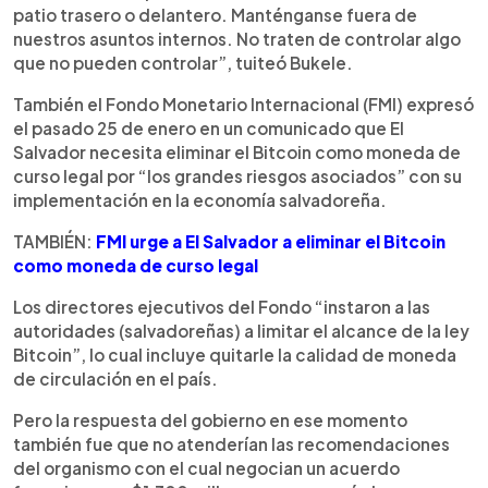
patio trasero o delantero. Manténganse fuera de
nuestros asuntos internos. No traten de controlar algo
que no pueden controlar”, tuiteó Bukele.
También el Fondo Monetario Internacional (FMI) expresó
el pasado 25 de enero en un comunicado que El
Salvador necesita eliminar el Bitcoin como moneda de
curso legal por “los grandes riesgos asociados” con su
implementación en la economía salvadoreña.
TAMBIÉN:
FMI urge a El Salvador a eliminar el Bitcoin
como moneda de curso legal
Los directores ejecutivos del Fondo “instaron a las
autoridades (salvadoreñas) a limitar el alcance de la ley
Bitcoin”, lo cual incluye quitarle la calidad de moneda
de circulación en el país.
Pero la respuesta del gobierno en ese momento
también fue que no atenderían las recomendaciones
del organismo con el cual negocian un acuerdo