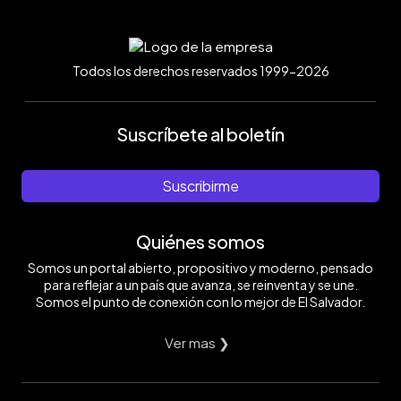
Todos los derechos reservados 1999-2026
Suscríbete al boletín
Suscribirme
Quiénes somos
Somos un portal abierto, propositivo y moderno, pensado
para reflejar a un país que avanza, se reinventa y se une.
Somos el punto de conexión con lo mejor de El Salvador.
Ver mas ❯