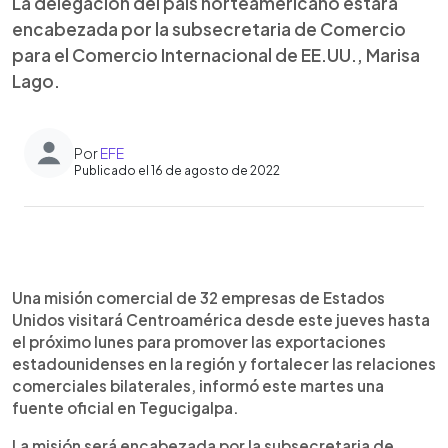
La delegación del país norteamericano estará
encabezada por la subsecretaria de Comercio
para el Comercio Internacional de EE.UU., Marisa
Lago.
Por
EFE
Publicado el 16 de agosto de 2022
0:00
►
Escuchar artículo
Una misión comercial de 32 empresas de Estados
Unidos visitará Centroamérica desde este jueves hasta
el próximo lunes para promover las exportaciones
estadounidenses en la región y fortalecer las relaciones
comerciales bilaterales, informó este martes una
fuente oficial en Tegucigalpa.
La misión será encabezada por la subsecretaria de