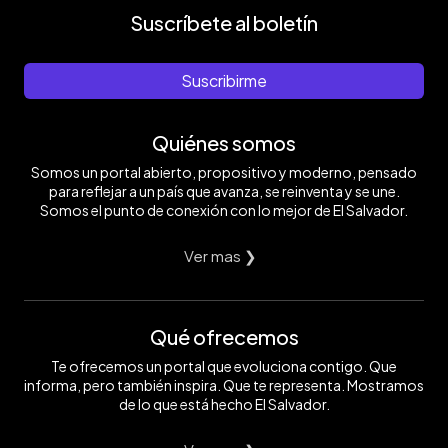
Suscríbete al boletín
Suscribirme
Quiénes somos
Somos un portal abierto, propositivo y moderno, pensado
para reflejar a un país que avanza, se reinventa y se une.
Somos el punto de conexión con lo mejor de El Salvador.
Ver mas ❯
Qué ofrecemos
Te ofrecemos un portal que evoluciona contigo. Que
informa, pero también inspira. Que te representa. Mostramos
de lo que está hecho El Salvador.