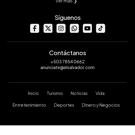
Ver mas ❯
Síguenos
Contáctanos
+503 7854 0662
anunciate@elsalvador.com
Inicio
Turismo
Noticias
Vida
Entretenimiento
Deportes
Dinero y Negocios