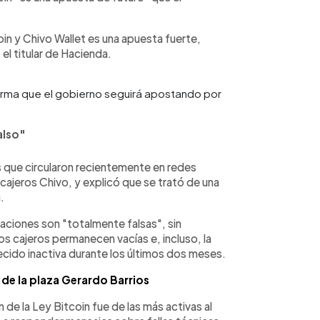
oin y Chivo Wallet es una apuesta fuerte,
el titular de Hacienda.
firma que el gobierno seguirá apostando por
also"
s que circularon recientemente en redes
cajeros Chivo, y explicó que se trató de una
.
aciones son "totalmente falsas", sin
os cajeros permanecen vacías e, incluso, la
ecido inactiva durante los últimos dos meses.
 de la plaza Gerardo Barrios
 de la Ley Bitcoin fue de las más activas al