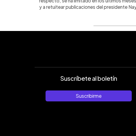
respecto, se ha limitado en los últimos mese
y a retuitear publicaciones del presidente Na
Suscríbete al boletín
Suscribirme