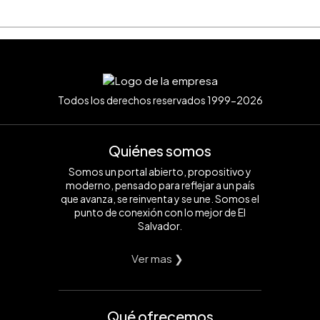
Todos los derechos reservados 1999-2026
Quiénes somos
Somos un portal abierto, propositivo y
moderno, pensado para reflejar a un país
que avanza, se reinventa y se une. Somos el
punto de conexión con lo mejor de El
Salvador.
Ver mas ❯
Qué ofrecemos