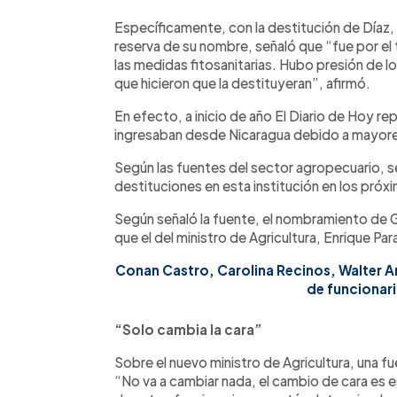
Específicamente, con la destitución de Díaz,
reserva de su nombre, señaló que “fue por el 
las medidas fitosanitarias. Hubo presión de 
que hicieron que la destituyeran”, afirmó.
En efecto, a inicio de año El Diario de Hoy re
ingresaban desde Nicaragua debido a mayores
Según las fuentes del sector agropecuario, 
destituciones en esta institución en los próx
Según señaló la fuente, el nombramiento de G
que el del ministro de Agricultura, Enrique Pa
Conan Castro, Carolina Recinos, Walter Ar
de funcionar
“Solo cambia la cara”
Sobre el nuevo ministro de Agricultura, una f
“No va a cambiar nada, el cambio de cara es e