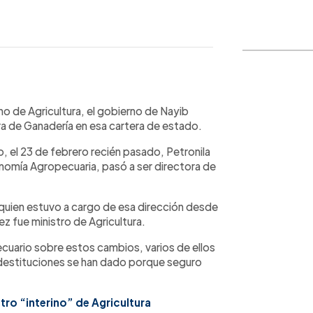
WhatsApp
Copiar link
no de Agricultura, el gobierno de Nayib
a de Ganadería en esa cartera de estado.
, el 23 de febrero recién pasado, Petronila
omía Agropecuaria, pasó a ser directora de
quien estuvo a cargo de esa dirección desde
z fue ministro de Agricultura.
ecuario sobre estos cambios, varios de ellos
 destituciones se han dado porque seguro
ro “interino” de Agricultura