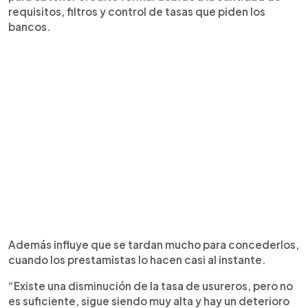
requisitos, filtros y control de tasas que piden los
bancos.
Además influye que se tardan mucho para concederlos,
cuando los prestamistas lo hacen casi al instante.
“Existe una disminución de la tasa de usureros, pero no
es suficiente, sigue siendo muy alta y hay un deterioro