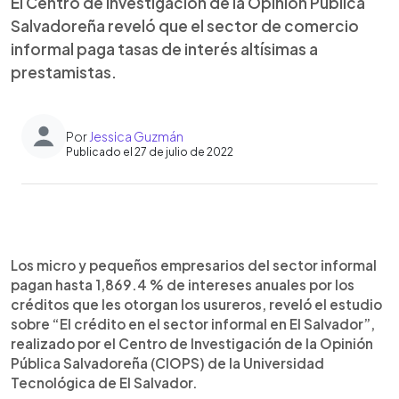
El Centro de Investigación de la Opinión Pública
Salvadoreña reveló que el sector de comercio
informal paga tasas de interés altísimas a
prestamistas.
Por
Jessica Guzmán
Publicado el 27 de julio de 2022
0:00
►
Escuchar artículo
Los micro y pequeños empresarios del sector informal
pagan hasta 1,869.4 % de intereses anuales por los
créditos que les otorgan los usureros, reveló el estudio
sobre “El crédito en el sector informal en El Salvador”,
realizado por el Centro de Investigación de la Opinión
Pública Salvadoreña (CIOPS) de la Universidad
Tecnológica de El Salvador.