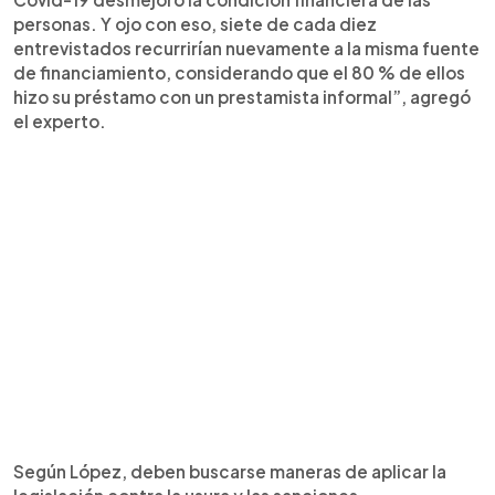
personas. Y ojo con eso, siete de cada diez
entrevistados recurrirían nuevamente a la misma fuente
de financiamiento, considerando que el 80 % de ellos
hizo su préstamo con un prestamista informal”, agregó
el experto.
Según López, deben buscarse maneras de aplicar la