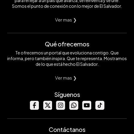
para reflejar a un país que avanza, se reinventa y se une.
Somos el punto de conexión con lo mejor de El Salvador.
Ver mas ❯
Qué ofrecemos
Te ofrecemos un portal que evoluciona contigo. Que
informa, pero también inspira. Que te representa. Mostramos
de lo que está hecho El Salvador.
Ver mas ❯
Síguenos
Contáctanos