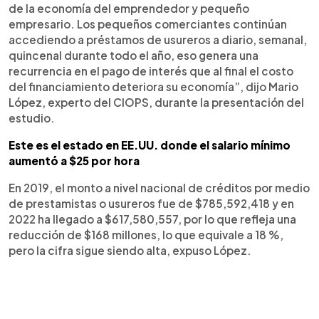
de la economía del emprendedor y pequeño
empresario. Los pequeños comerciantes continúan
accediendo a préstamos de usureros a diario, semanal,
quincenal durante todo el año, eso genera una
recurrencia en el pago de interés que al final el costo
del financiamiento deteriora su economía”, dijo Mario
López, experto del CIOPS, durante la presentación del
estudio.
Este es el estado en EE.UU. donde el salario mínimo
aumentó a $25 por hora
En 2019, el monto a nivel nacional de créditos por medio
de prestamistas o usureros fue de $785,592,418 y en
2022 ha llegado a $617,580,557, por lo que refleja una
reducción de $168 millones, lo que equivale a 18 %,
pero la cifra sigue siendo alta, expuso López.