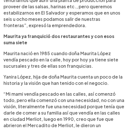
tendríamos que abrir una planta de producción para
proveer de las salsas, harinas etc., pero queremos
estabilizarnos en El Salvador y esperamos que en unos
seis u ocho meses podamos salir de nuestras
fronteras”, expresó la emprendedora.
Maurita ya franquició dos restaurantes y con esos
suma siete
Maurita nació en 1985 cuando doña Maurita López
vendía pescado en la calle, hoy por hoy ya tiene siete
sucursales y tres de ellas son franquicias.
Yanira López, hija de doña Maurita cuenta un poco de la
historia y la visión que han tenido con el negocio.
“Mi mami vendía pescado en las calles, así comenzó
todo, pero ella comenzó con una necesidad, no con una
visión, literalmente fue una necesidad porque tenía que
darle de comer a su familia así que vendía en las calles
en ciudad Merliot, luego en 1990, creo que fue que
abrieron el Mercadito de Merliot, le dieron un