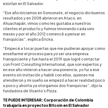
existían en El Salvador.
“Ese año iniciamos en Sonsonate, el negocio dio buenos
resultados y en 2008 abrieron en Ataco, en
Ahuachapán, vimos como les gustaba a nuestros
clientes el producto y fuimos innovando cada seis
meses y por el año 2012 comencé a pensar en
franquicias”, explica Éricka.
“Empecé a tocar puertas que me pudieran apoyar como
enseñarme el proceso para yo ser una empresa
franquiciante y fue hasta el 2019 que logré contactar
con Front Consulting International, que son expertos y
en ese año vinieron a hacer una ponencia, yo fui a ese
evento sin invitación y hablé con ellos, quienes me
atendieron y mi sueño se empezó a hacer realidad poco
a poco y ahorita ya otorgamos dos franquicias”, dijo la
fundadora de Visanto’s Pizza.
TE PUEDE INTERESAR: Corporación de Colombia
trabajaría en proyectos Bitcoin en El Salvador