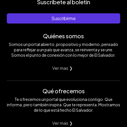
Suscríbete al boletín
Suscribirme
Quiénes somos
Somos un portal abierto, propositivo y moderno, pensado
para reflejar a un país que avanza, se reinventa y se une.
Somos el punto de conexión con lo mejor de El Salvador.
Ver mas ❯
Qué ofrecemos
Te ofrecemos un portal que evoluciona contigo. Que
informa, pero también inspira. Que te representa. Mostramos
de lo que está hecho El Salvador.
Ver mas ❯