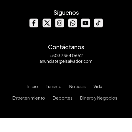
Síguenos
Contáctanos
+503 7854 0662
anunciate@elsalvador.com
Inicio
Turismo
Noticias
Vida
Entretenimiento
Deportes
Dinero y Negocios