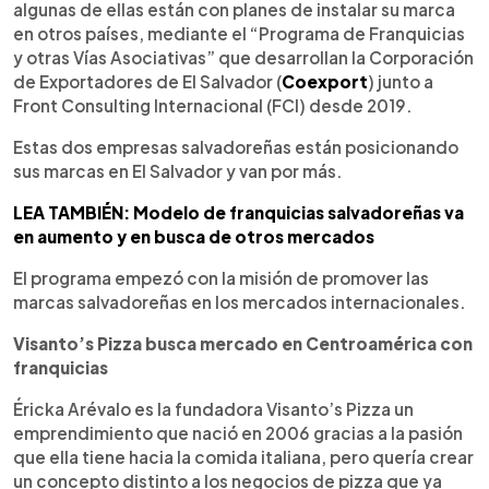
algunas de ellas están con planes de instalar su marca
en otros países, mediante el “Programa de Franquicias
y otras Vías Asociativas” que desarrollan la Corporación
de Exportadores de El Salvador (
Coexport
) junto a
Front Consulting Internacional (FCI) desde 2019.
Estas dos empresas salvadoreñas están posicionando
sus marcas en El Salvador y van por más.
LEA TAMBIÉN: Modelo de franquicias salvadoreñas va
en aumento y en busca de otros mercados
El programa empezó con la misión de promover las
marcas salvadoreñas en los mercados internacionales.
Visanto’s Pizza busca mercado en Centroamérica con
franquicias
Éricka Arévalo es la fundadora Visanto’s Pizza un
emprendimiento que nació en 2006 gracias a la pasión
que ella tiene hacia la comida italiana, pero quería crear
un concepto distinto a los negocios de pizza que ya