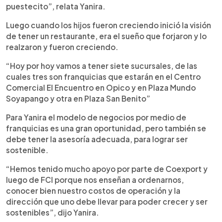
puestecito”, relata Yanira.
Luego cuando los hijos fueron creciendo inició la visión
de tener un restaurante, era el sueño que forjaron y lo
realzaron y fueron creciendo.
“Hoy por hoy vamos a tener siete sucursales, de las
cuales tres son franquicias que estarán en el Centro
Comercial El Encuentro en Opico y en Plaza Mundo
Soyapango y otra en Plaza San Benito”
Para Yanira el modelo de negocios por medio de
franquicias es una gran oportunidad, pero también se
debe tener la asesoría adecuada, para lograr ser
sostenible.
“Hemos tenido mucho apoyo por parte de Coexport y
luego de FCI porque nos enseñan a ordenarnos,
conocer bien nuestro costos de operación y la
dirección que uno debe llevar para poder crecer y ser
sostenibles”, dijo Yanira.