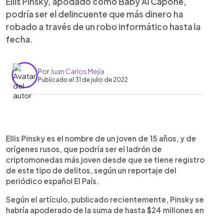
Ellis Pinsky, apodado como Baby Al Capone,
podría ser el delincuente que más dinero ha
robado a través de un robo informático hasta la
fecha.
Por
Juan Carlos Mejía
Publicado el 31 de julio de 2022
0:00
►
Escuchar artículo
Ellis Pinsky es el nombre de un joven de 15 años, y de
orígenes rusos, que podría ser el ladrón de
criptomonedas más joven desde que se tiene registro
de este tipo de delitos, según un reportaje del
periódico español El País.
Según el artículo, publicado recientemente, Pinsky se
habría apoderado de la suma de hasta $24 millones en