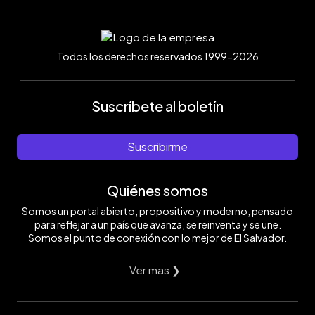
Todos los derechos reservados 1999-2026
Suscríbete al boletín
Suscribirme
Quiénes somos
Somos un portal abierto, propositivo y moderno, pensado
para reflejar a un país que avanza, se reinventa y se une.
Somos el punto de conexión con lo mejor de El Salvador.
Ver mas ❯