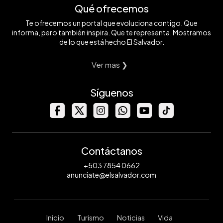
Qué ofrecemos
Te ofrecemos un portal que evoluciona contigo. Que
informa, pero también inspira. Que te representa. Mostramos
de lo que está hecho El Salvador.
Ver mas ❯
Síguenos
Contáctanos
+503 7854 0662
anunciate@elsalvador.com
Inicio
Turismo
Noticias
Vida