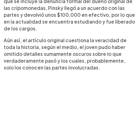
que se incluye la denuncia formal del dueño original de
las cripomonedas, Pinsky llegó a un acuerdo con las
partes y devolvió unos $100,000 en efectivo, por lo que
en la actualidad se encuentra estudiando y fue liberado
de los cargos.
Aún así, el artículo original cuestiona la veracidad de
toda la historia, según el medio, el joven pudo haber
omitido detalles sumamente oscuros sobre lo que
verdaderamente pasó y los cuales, probablemente,
solo los conocen las partes involucradas.