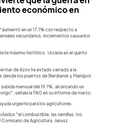
miento económico en
s "aumentó en un 17,1% con respecto a
 cereales secundarios, incrementos causados
este máximo histórico. Ucrania es el quinto
, el mar de Azov ha estado cerrado a la
s desde los puertos de Berdiansk y Mariúpol.
a subida mensual del 19.1%, alcanzando un
l sorgo", señala la FAO en su informe de marzo.
 ayuda urgente para los agricultores.
luidos "el combustible, las semillas, los
el Comisario de Agricultura, Janusz