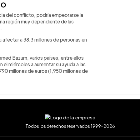
no
 del conflicto, podría empeorarse la
 una región muy dependiente de las
.
 afectar a 38.3 millones de personas en
med Bazum, varios países, entre ellos
el miércoles a aumentar su ayuda a las
90 millones de euros (1,950 millones de
Todos los derechos reservados 1999-2026