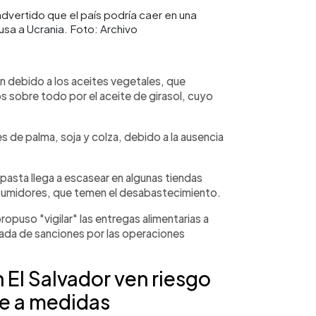
dvertido que el país podría caer en una
 rusa a Ucrania. Foto: Archivo
n debido a los aceites vegetales, que
 sobre todo por el aceite de girasol, cuyo
 de palma, soja y colza, debido a la ausencia
la pasta llega a escasear en algunas tiendas
sumidores, que temen el desabastecimiento.
propuso "vigilar" las entregas alimentarias a
alada de sanciones por las operaciones
 El Salvador ven riesgo
se a medidas