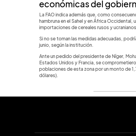
económicas del gobier
La FAO indica además que, como consecuencia
hambruna en el Sahel y en África Occidental,
importaciones de cereales rusos y ucranianos
Si no se toman las medidas adecuadas, podría
junio, según la institución.
Ante un pedido del presidente de Níger, Moha
Estados Unidos y Francia, se comprometieron 
poblaciones de esta zona por un monto de 1,7
dólares).