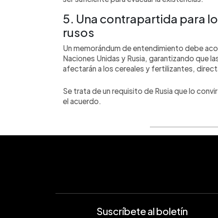
5. Una contrapartida para los
rusos
Un memorándum de entendimiento debe acom
Naciones Unidas y Rusia, garantizando que l
afectarán a los cereales y fertilizantes, dire
Se trata de un requisito de Rusia que lo convir
el acuerdo.
Suscríbete al boletín