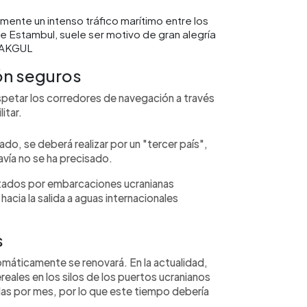
lmente un intenso tráfico marítimo entre los
 Estambul, suele ser motivo de gran alegría
n AKGUL
ón seguros
petar los corredores de navegación a través
itar.
ado, se deberá realizar por un "tercer país",
avía no se ha precisado.
oltados por embarcaciones ucranianas
acia la salida a aguas internacionales
s
omáticamente se renovará. En la actualidad,
reales en los silos de los puertos ucranianos
das por mes, por lo que este tiempo debería