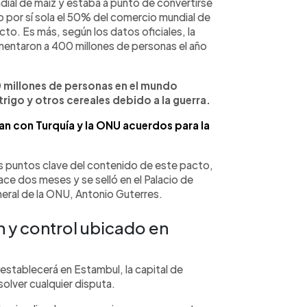
dial de maíz y estaba a punto de convertirse
o por sí sola el 50% del comercio mundial de
cto. Es más, según los datos oficiales, la
mentaron a 400 millones de personas el año
 millones de personas en el mundo
rigo y otros cereales debido a la guerra.
man con Turquía y la ONU acuerdos para la
os puntos clave del contenido de este pacto,
ce dos meses y se selló en el Palacio de
eral de la ONU, Antonio Guterres.
n y control ubicado en
stablecerá en Estambul, la capital de
solver cualquier disputa.