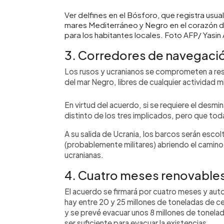
Ver delfines en el Bósforo, que registra usua
mares Mediterráneo y Negro en el corazón de
para los habitantes locales. Foto AFP/ Yasi
3. Corredores de navegaci
Los rusos y ucranianos se comprometen a res
del mar Negro, libres de cualquier actividad mil
En virtud del acuerdo, si se requiere el desmin
distinto de los tres implicados, pero que tod
A su salida de Ucrania, los barcos serán esc
(probablemente militares) abriendo el camino h
ucranianas.
4. Cuatro meses renovable
El acuerdo se firmará por cuatro meses y aut
hay entre 20 y 25 millones de toneladas de ce
y se prevé evacuar unos 8 millones de tonela
ser suficiente para evacuar la existencias.