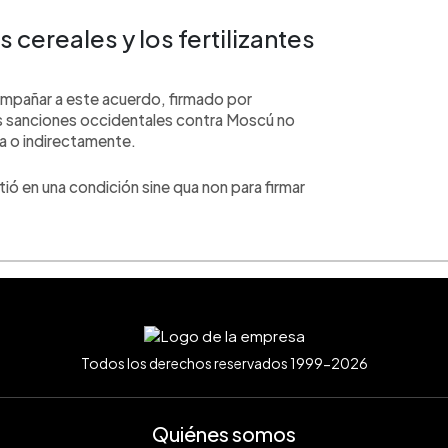
 cereales y los fertilizantes
pañar a este acuerdo, firmado por
as sanciones occidentales contra Moscú no
cta o indirectamente.
tió en una condición sine qua non para firmar
Todos los derechos reservados 1999-2026
Quiénes somos