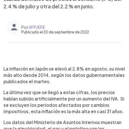
2.4 % de julio y otra del 2.2 % en junio.
Por
AFP/EFE
Publicado el 20 de septiembre de 2022
0:00
►
Escuchar artículo
La inflación en Japón se elevó al 2.8% en agosto, su nivel
más alto desde 2014, según los datos gubernamentales
publicados el martes.
La última vez que se llegó a estas cifras, los precios
habían subido artificialmente por un aumento del IVA. Si
se excluyen los periodos afectados por cambios
impositivos, esta inflación es la más alta en casi 31 años.
Los datos del Ministerio de Asuntos Internos muestran
que la electricidad, el gas y el petróleo son los