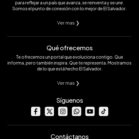
para reflejar a un país que avanza, se reinventa y se une.
Somos el punto de conexión con lo mejor de El Salvador.
Ver mas ❯
Qué ofrecemos
Te ofrecemos un portal que evoluciona contigo. Que
informa, pero también inspira. Que te representa. Mostramos
de lo que está hecho El Salvador.
Ver mas ❯
Síguenos
Contáctanos