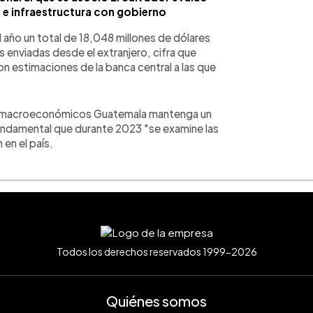
e infraestructura con gobierno
año un total de 18,048 millones de dólares
 enviadas desde el extranjero, cifra que
n estimaciones de la banca central a las que
s macroeconómicos Guatemala mantenga un
fundamental que durante 2023 "se examine las
en el país.
Todos los derechos reservados 1999-2026
Quiénes somos