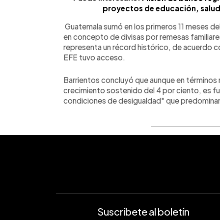
proyectos de educación, salud 
Guatemala sumó en los primeros 11 meses del 
en concepto de divisas por remesas familiares
representa un récord histórico, de acuerdo co
EFE tuvo acceso.
Barrientos concluyó que aunque en término
crecimiento sostenido del 4 por ciento, es 
condiciones de desigualdad" que predominan 
Suscríbete al boletín